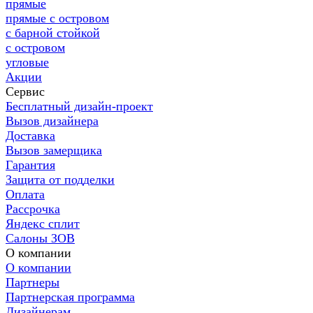
прямые
прямые с островом
с барной стойкой
с островом
угловые
Акции
Сервис
Бесплатный дизайн-проект
Вызов дизайнера
Доставка
Вызов замерщика
Гарантия
Защита от подделки
Оплата
Рассрочка
Яндекс сплит
Салоны ЗОВ
О компании
О компании
Партнеры
Партнерская программа
Дизайнерам