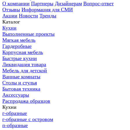
О компании
Партнеры
Дизайнерам
Вопрос-ответ
Отзывы
Информация для СМИ
Акции
Новости
Тренды
Каталог
Кухни
Выполненные проекты
Мягкая мебель
Гардеробные
Корпусная мебель
Быстрые кухни
Ликвидация товара
Мебель для детской
Ванные комнаты
Столы и стулья
Бытовая техника
Аксессуары
Распродажа образцов
Кухни
г-образные
г-образные с островом
п-образные