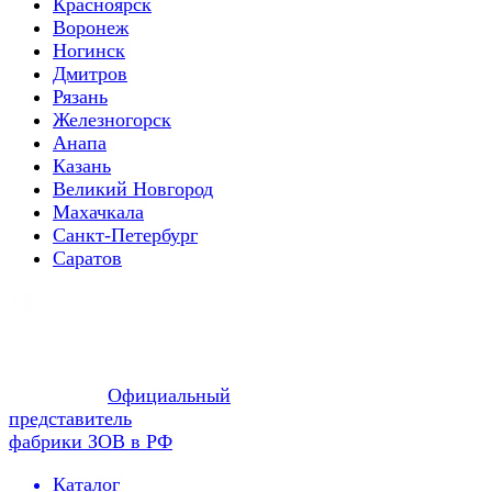
Красноярск
Воронеж
Ногинск
Дмитров
Рязань
Железногорск
Анапа
Казань
Великий Новгород
Махачкала
Санкт-Петербург
Саратов
Официальный
представитель
фабрики ЗОВ в РФ
Каталог