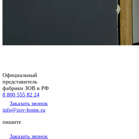
Официальный
представитель
фабрики ЗОВ в РФ
8 800 555 82 24
Заказать звонок
info@zov-home.ru
пишите
Заказать звонок