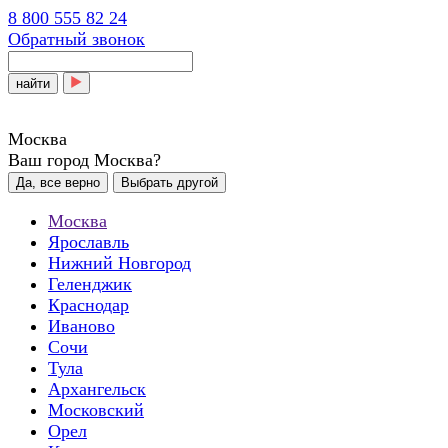
8 800 555 82 24
Обратный звонок
найти
Москва
Ваш город Москва?
Да, все верно
Выбрать другой
Москва
Ярославль
Нижний Новгород
Геленджик
Краснодар
Иваново
Сочи
Тула
Архангельск
Московский
Орел