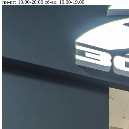
пн-пт: 10.00-20.00 сб-вс: 10.00-19.00