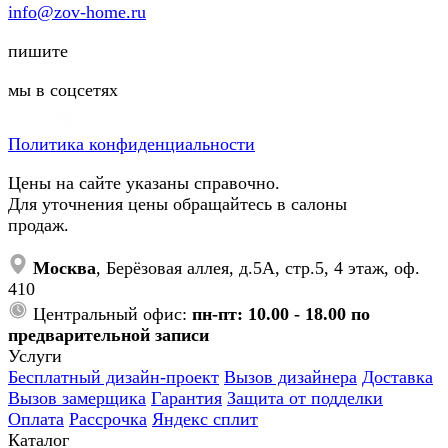
info@zov-home.ru
пишите
мы в соцсетях
Политика конфиденциальности
Цены на сайте указаны справочно.
Для уточнения цены обращайтесь в салоны
продаж.
Москва
, Берёзовая аллея, д.5А, стр.5, 4 этаж, оф.
410
Центральный офис:
пн-пт: 10.00 - 18.00 по
предварительной записи
Услуги
Бесплатный дизайн-проект
Вызов дизайнера
Доставка
Вызов замерщика
Гарантия
Защита от подделки
Оплата
Рассрочка
Яндекс сплит
Каталог