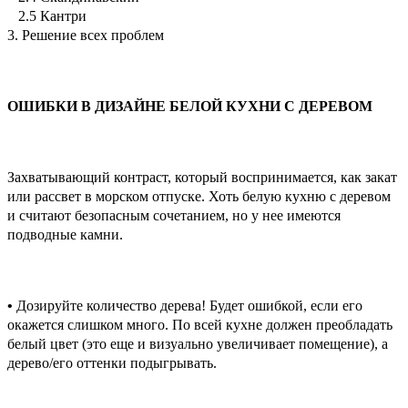
2.5 Кантри
3. Решение всех проблем
ОШИБКИ В ДИЗАЙНЕ БЕЛОЙ КУХНИ С ДЕРЕВОМ
Захватывающий контраст, который воспринимается, как закат
или рассвет в морском отпуске. Хоть белую кухню с деревом
и считают безопасным сочетанием, но у нее имеются
подводные камни.
•
Дозируйте количество дерева! Будет ошибкой, если его
окажется слишком много. По всей кухне должен преобладать
белый цвет (это еще и визуально увеличивает помещение), а
дерево/его оттенки подыгрывать.