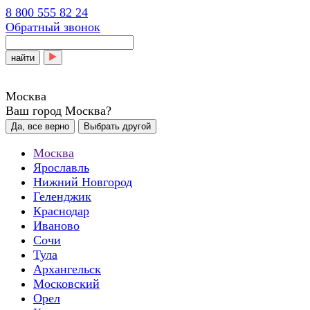
8 800 555 82 24
Обратный звонок
найти
Москва
Ваш город Москва?
Да, все верно
Выбрать другой
Москва
Ярославль
Нижний Новгород
Геленджик
Краснодар
Иваново
Сочи
Тула
Архангельск
Московский
Орел