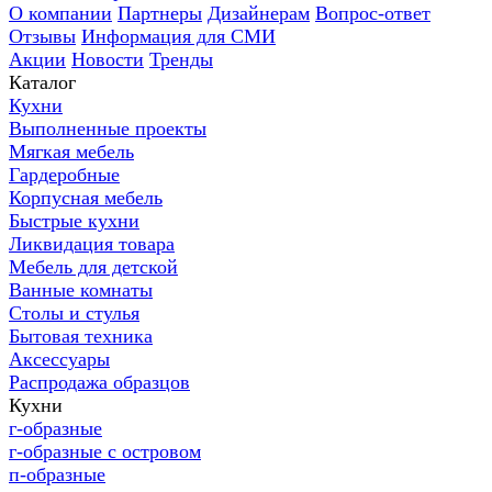
О компании
Партнеры
Дизайнерам
Вопрос-ответ
Отзывы
Информация для СМИ
Акции
Новости
Тренды
Каталог
Кухни
Выполненные проекты
Мягкая мебель
Гардеробные
Корпусная мебель
Быстрые кухни
Ликвидация товара
Мебель для детской
Ванные комнаты
Столы и стулья
Бытовая техника
Аксессуары
Распродажа образцов
Кухни
г-образные
г-образные с островом
п-образные