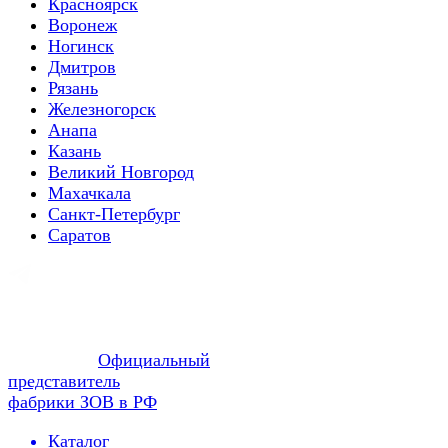
Красноярск
Воронеж
Ногинск
Дмитров
Рязань
Железногорск
Анапа
Казань
Великий Новгород
Махачкала
Санкт-Петербург
Саратов
Официальный
представитель
фабрики ЗОВ в РФ
Каталог