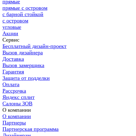
прямые
прямые с островом
с барной стойкой
с островом
угловые
Акции
Сервис
Бесплатный дизайн-проект
Вызов дизайнера
Доставка
Вызов замерщика
Гарантия
Защита от подделки
Оплата
Рассрочка
Яндекс сплит
Салоны ЗОВ
О компании
О компании
Партнеры
Партнерская программа
Дизайнерам