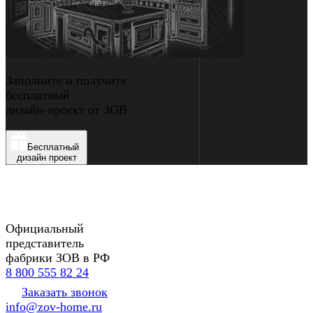
Заполните и получите
бесплатный
дизайн-проект от ЗОВ
Бесплатный
дизайн проект
Официальный
представитель
фабрики ЗОВ в РФ
8 800 555 82 24
Заказать звонок
info@zov-home.ru