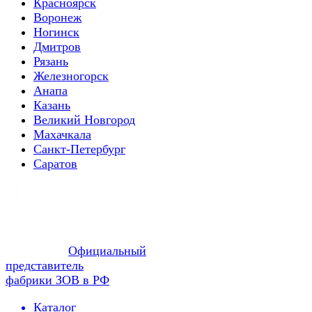
Красноярск
Воронеж
Ногинск
Дмитров
Рязань
Железногорск
Анапа
Казань
Великий Новгород
Махачкала
Санкт-Петербург
Саратов
Официальный
представитель
фабрики ЗОВ в РФ
Каталог