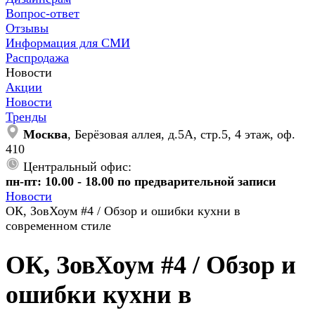
Вопрос-ответ
Отзывы
Информация для СМИ
Распродажа
Новости
Акции
Новости
Тренды
Москва
, Берёзовая аллея, д.5А, стр.5, 4 этаж, оф.
410
Центральный офис:
пн-пт: 10.00 - 18.00 по предварительной записи
Новости
ОК, ЗовХоум #4 / Обзор и ошибки кухни в
современном стиле
ОК, ЗовХоум #4 / Обзор и
ошибки кухни в