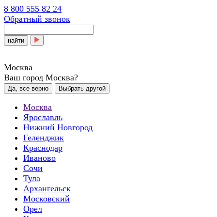
8 800 555 82 24
Обратный звонок
найти
Москва
Ваш город Москва?
Да, все верно
Выбрать другой
Москва
Ярославль
Нижний Новгород
Геленджик
Краснодар
Иваново
Сочи
Тула
Архангельск
Московский
Орел