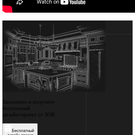
Заполните и получите
бесплатный
дизайн-проект от ЗОВ
Бесплатный