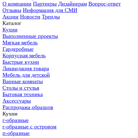
О компании
Партнеры
Дизайнерам
Вопрос-ответ
Отзывы
Информация для СМИ
Акции
Новости
Тренды
Каталог
Кухни
Выполненные проекты
Мягкая мебель
Гардеробные
Корпусная мебель
Быстрые кухни
Ликвидация товара
Мебель для детской
Ванные комнаты
Столы и стулья
Бытовая техника
Аксессуары
Распродажа образцов
Кухни
г-образные
г-образные с островом
п-образные