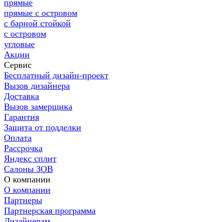
прямые
прямые с островом
с барной стойкой
с островом
угловые
Акции
Сервис
Бесплатный дизайн-проект
Вызов дизайнера
Доставка
Вызов замерщика
Гарантия
Защита от подделки
Оплата
Рассрочка
Яндекс сплит
Салоны ЗОВ
О компании
О компании
Партнеры
Партнерская программа
Дизайнерам