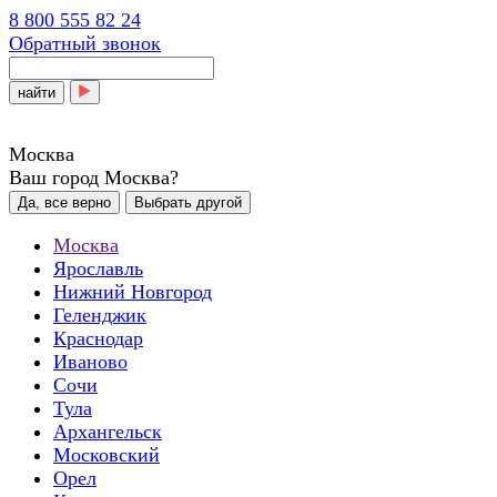
8 800 555 82 24
Обратный звонок
найти
Москва
Ваш город Москва?
Да, все верно
Выбрать другой
Москва
Ярославль
Нижний Новгород
Геленджик
Краснодар
Иваново
Сочи
Тула
Архангельск
Московский
Орел