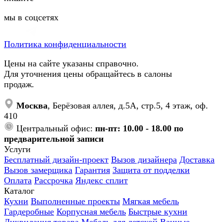
мы в соцсетях
Политика конфиденциальности
Цены на сайте указаны справочно.
Для уточнения цены обращайтесь в салоны
продаж.
Москва
, Берёзовая аллея, д.5А, стр.5, 4 этаж, оф.
410
Центральный офис:
пн-пт: 10.00 - 18.00 по
предварительной записи
Услуги
Бесплатный дизайн-проект
Вызов дизайнера
Доставка
Вызов замерщика
Гарантия
Защита от подделки
Оплата
Рассрочка
Яндекс сплит
Каталог
Кухни
Выполненные проекты
Мягкая мебель
Гардеробные
Корпусная мебель
Быстрые кухни