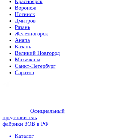
Красноярск
Воронеж
Ногинск
Дмитров
Рязань
Железногорск
Анапа
Казань
Великий Новгород
Махачкала
Санкт-Петербург
Саратов
Официальный
представитель
фабрики ЗОВ в РФ
Каталог