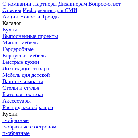
О компании
Партнеры
Дизайнерам
Вопрос-ответ
Отзывы
Информация для СМИ
Акции
Новости
Тренды
Каталог
Кухни
Выполненные проекты
Мягкая мебель
Гардеробные
Корпусная мебель
Быстрые кухни
Ликвидация товара
Мебель для детской
Ванные комнаты
Столы и стулья
Бытовая техника
Аксессуары
Распродажа образцов
Кухни
г-образные
г-образные с островом
п-образные