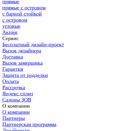
прямые
прямые с островом
с барной стойкой
с островом
угловые
Акции
Сервис
Бесплатный дизайн-проект
Вызов дизайнера
Доставка
Вызов замерщика
Гарантия
Защита от подделки
Оплата
Рассрочка
Яндекс сплит
Салоны ЗОВ
О компании
О компании
Партнеры
Партнерская программа
Дизайнерам