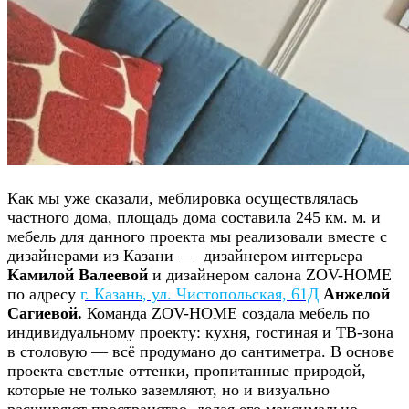
Как мы уже сказали, меблировка осуществлялась
частного дома, площадь дома составила 245 км. м. и
мебель для данного проекта мы реализовали вместе с
дизайнерами из Казани — дизайнером интерьера
Камилой Валеевой
и дизайнером салона ZOV-HOME
по адресу
г
. Казань, ул. Чистопольская, 61Д
Анжелой
Сагиевой
.
Команда ZOV-HOME создала мебель по
индивидуальному проекту: кухня, гостиная и ТВ-зона
в столовую — всё продумано до сантиметра. В основе
проекта светлые оттенки, пропитанные природой,
которые не только заземляют, но и визуально