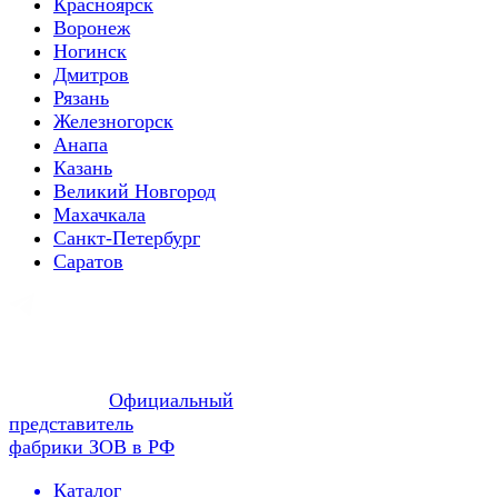
Красноярск
Воронеж
Ногинск
Дмитров
Рязань
Железногорск
Анапа
Казань
Великий Новгород
Махачкала
Санкт-Петербург
Саратов
Официальный
представитель
фабрики ЗОВ в РФ
Каталог