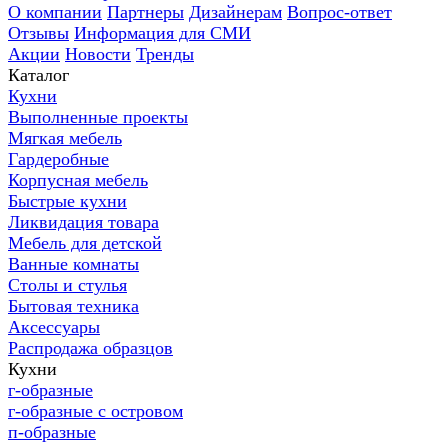
О компании
Партнеры
Дизайнерам
Вопрос-ответ
Отзывы
Информация для СМИ
Акции
Новости
Тренды
Каталог
Кухни
Выполненные проекты
Мягкая мебель
Гардеробные
Корпусная мебель
Быстрые кухни
Ликвидация товара
Мебель для детской
Ванные комнаты
Столы и стулья
Бытовая техника
Аксессуары
Распродажа образцов
Кухни
г-образные
г-образные с островом
п-образные