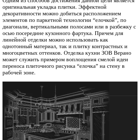
Одним из способов достижения данной цели является
оригинальная укладка плитки. Эффектной
декоративности можно добиться расположением
элементов по паркетной технологии “елочкой”, по
диагонали, вертикальными полосами или в разбежку с
осью посередине кухонного фартука. Причем для
линейной отделки можно использовать как
однотонный материал, так и плитку контрастных и
многоцветных оттенков. Отделка кухни ЗОВ Верано
может служить примером воплощения смелой идеи
переноса плиточного рисунка “елочка” на стену в
рабочей зоне.