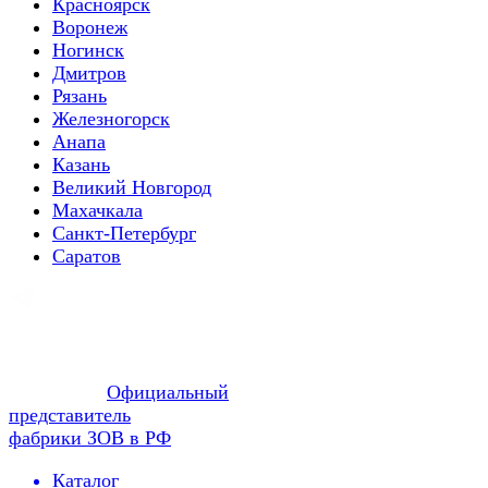
Красноярск
Воронеж
Ногинск
Дмитров
Рязань
Железногорск
Анапа
Казань
Великий Новгород
Махачкала
Санкт-Петербург
Саратов
Официальный
представитель
фабрики ЗОВ в РФ
Каталог