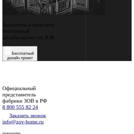
Заполните и получите
бесплатный
дизайн-проект от ЗОВ
Бесплатный
дизайн проект
Официальный
представитель
фабрики ЗОВ в РФ
8 800 555 82 24
Заказать звонок
info@zov-home.ru
пишите