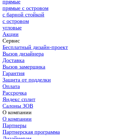
прямые
прямые с островом
с барной стойкой
с островом
угловые
Акции
Сервис
Бесплатный дизайн-проект
Вызов дизайнера
Доставка
Вызов замерщика
Гарантия
Защита от подделки
Оплата
Рассрочка
Яндекс сплит
Салоны ЗОВ
О компании
О компании
Партнеры
Партнерская программа
Дизайнерам