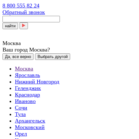
8 800 555 82 24
Обратный звонок
найти
Москва
Ваш город Москва?
Да, все верно
Выбрать другой
Москва
Ярославль
Нижний Новгород
Геленджик
Краснодар
Иваново
Сочи
Тула
Архангельск
Московский
Орел