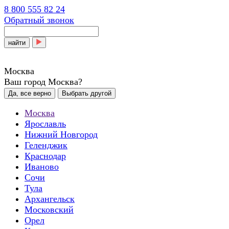
8 800 555 82 24
Обратный звонок
найти
Москва
Ваш город Москва?
Да, все верно
Выбрать другой
Москва
Ярославль
Нижний Новгород
Геленджик
Краснодар
Иваново
Сочи
Тула
Архангельск
Московский
Орел