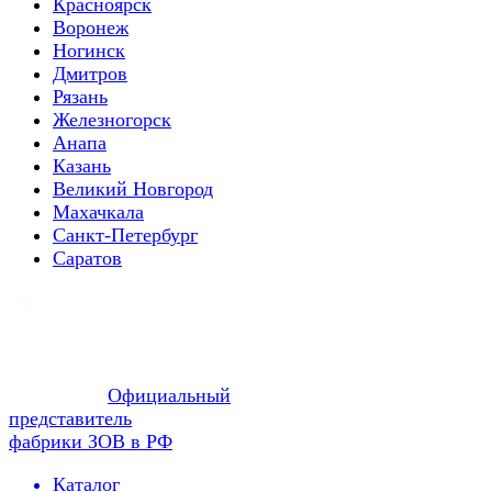
Красноярск
Воронеж
Ногинск
Дмитров
Рязань
Железногорск
Анапа
Казань
Великий Новгород
Махачкала
Санкт-Петербург
Саратов
Официальный
представитель
фабрики ЗОВ в РФ
Каталог