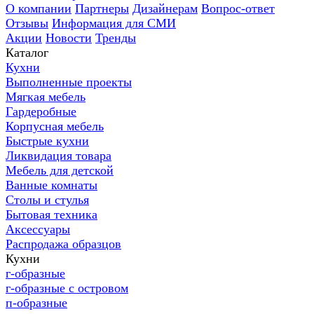
О компании
Партнеры
Дизайнерам
Вопрос-ответ
Отзывы
Информация для СМИ
Акции
Новости
Тренды
Каталог
Кухни
Выполненные проекты
Мягкая мебель
Гардеробные
Корпусная мебель
Быстрые кухни
Ликвидация товара
Мебель для детской
Ванные комнаты
Столы и стулья
Бытовая техника
Аксессуары
Распродажа образцов
Кухни
г-образные
г-образные с островом
п-образные