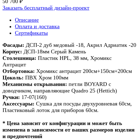
50 700 ₽
Заказать бесплатный дизайн-проект
Описание
Оплата и доставка
Сертификаты
Фасады:
ДСП-2 дуб медовый -18, Акрил Адриатик -20
Корпус:
ДСП-18мм Серый Камень
Столешница:
Пластик HPL, 38 мм, Хромикс
Антрацит
Отбортовка:
Хромикс антрацит 200см+150см+200см
Цоколь:
ПВХ Хром 100мм
Механизмы открывания:
петли BOYARD с
доводчиком, направляющие Quadro 25 (Hettich)
Ручки:
17-07(160)
Аксессуары:
Сушка для посуды двухуровневая 60см,
Пластиковый лоток для приборов 60см.
* Цена зависит от конфигурации и может быть
изменена в зависимости от ваших размеров изделия
и предпочтений