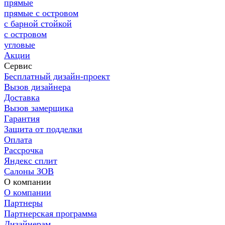
прямые
прямые с островом
с барной стойкой
с островом
угловые
Акции
Сервис
Бесплатный дизайн-проект
Вызов дизайнера
Доставка
Вызов замерщика
Гарантия
Защита от подделки
Оплата
Рассрочка
Яндекс сплит
Салоны ЗОВ
О компании
О компании
Партнеры
Партнерская программа
Дизайнерам