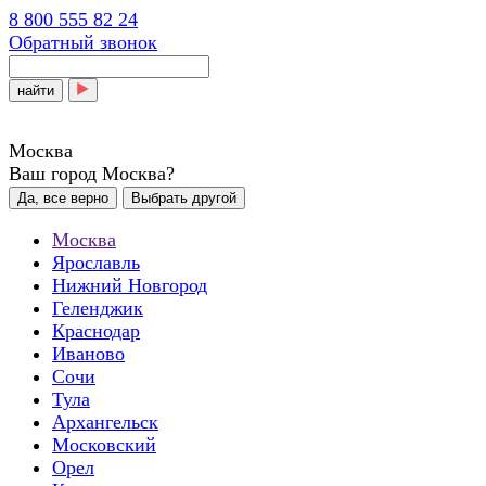
8 800 555 82 24
Обратный звонок
найти
Москва
Ваш город Москва?
Да, все верно
Выбрать другой
Москва
Ярославль
Нижний Новгород
Геленджик
Краснодар
Иваново
Сочи
Тула
Архангельск
Московский
Орел