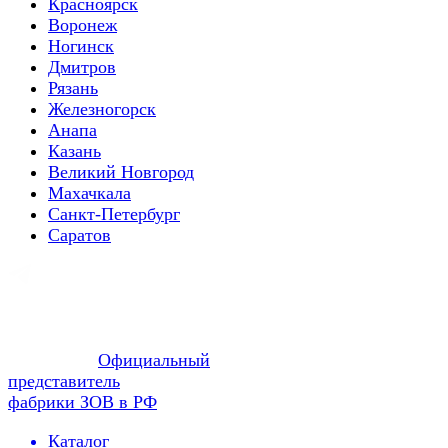
Красноярск
Воронеж
Ногинск
Дмитров
Рязань
Железногорск
Анапа
Казань
Великий Новгород
Махачкала
Санкт-Петербург
Саратов
Официальный
представитель
фабрики ЗОВ в РФ
Каталог