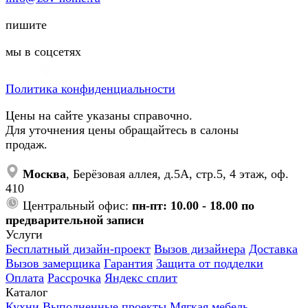
пишите
мы в соцсетях
Политика конфиденциальности
Цены на сайте указаны справочно.
Для уточнения цены обращайтесь в салоны
продаж.
Москва
, Берёзовая аллея, д.5А, стр.5, 4 этаж, оф.
410
Центральный офис:
пн-пт: 10.00 - 18.00 по
предварительной записи
Услуги
Бесплатный дизайн-проект
Вызов дизайнера
Доставка
Вызов замерщика
Гарантия
Защита от подделки
Оплата
Рассрочка
Яндекс сплит
Каталог
Кухни
Выполненные проекты
Мягкая мебель