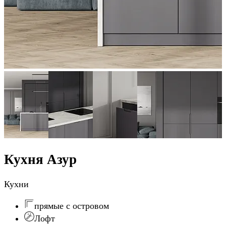
Кухня Азур
Кухни
прямые с островом
Лофт