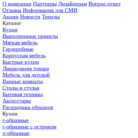
О компании
Партнеры
Дизайнерам
Вопрос-ответ
Отзывы
Информация для СМИ
Акции
Новости
Тренды
Каталог
Кухни
Выполненные проекты
Мягкая мебель
Гардеробные
Корпусная мебель
Быстрые кухни
Ликвидация товара
Мебель для детской
Ванные комнаты
Столы и стулья
Бытовая техника
Аксессуары
Распродажа образцов
Кухни
г-образные
г-образные с островом
п-образные