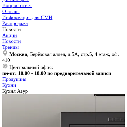
Вопрос-ответ
Отзывы
Информация для СМИ
Распродажа
Новости
Акции
Новости
Тренды
Москва
, Берёзовая аллея, д.5А, стр.5, 4 этаж, оф.
410
Центральный офис:
пн-пт: 10.00 - 18.00 по предварительной записи
Продукция
Кухни
Кухня Азур