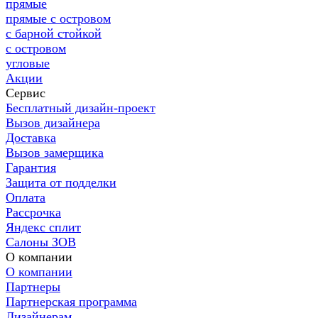
прямые
прямые с островом
с барной стойкой
с островом
угловые
Акции
Сервис
Бесплатный дизайн-проект
Вызов дизайнера
Доставка
Вызов замерщика
Гарантия
Защита от подделки
Оплата
Рассрочка
Яндекс сплит
Салоны ЗОВ
О компании
О компании
Партнеры
Партнерская программа
Дизайнерам