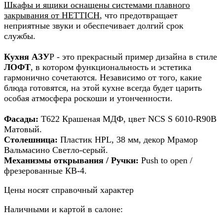
Шкафы и ящики оснащены системами плавного
закрывания от HETTICH
, что предотвращает
неприятные звуки и обеспечивает долгий срок
службы.
Кухня АЗУ
Р - это прекрасный пример дизайна в стиле
ЛОФТ
, в котором функциональность и эстетика
гармонично сочетаются. Независимо от того, какие
блюда готовятся, на этой кухне всегда будет царить
особая атмосфера роскоши и утонченности.
Фасады:
Т622 Крашеная МДФ, цвет NCS S 6010-R90B
Матовый.
Столешница:
Пластик HPL, 38 мм, декор Мрамор
Вальмасино Светло-серый.
Механизмы открывания / Ручки:
Push to open /
фрезерованные КВ-4.
Цены носят справочный характер
Наличными и картой в салоне: