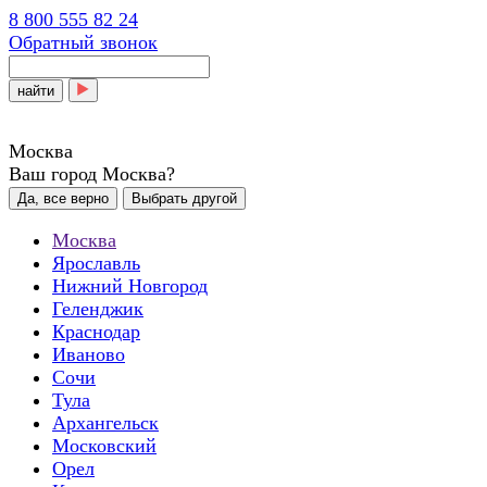
8 800 555 82 24
Обратный звонок
найти
Москва
Ваш город Москва?
Да, все верно
Выбрать другой
Москва
Ярославль
Нижний Новгород
Геленджик
Краснодар
Иваново
Сочи
Тула
Архангельск
Московский
Орел