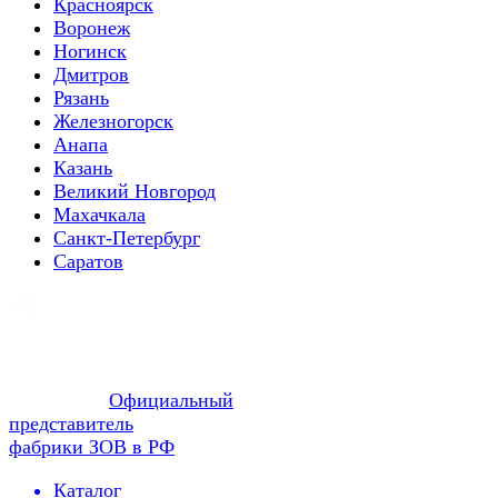
Красноярск
Воронеж
Ногинск
Дмитров
Рязань
Железногорск
Анапа
Казань
Великий Новгород
Махачкала
Санкт-Петербург
Саратов
Официальный
представитель
фабрики ЗОВ в РФ
Каталог