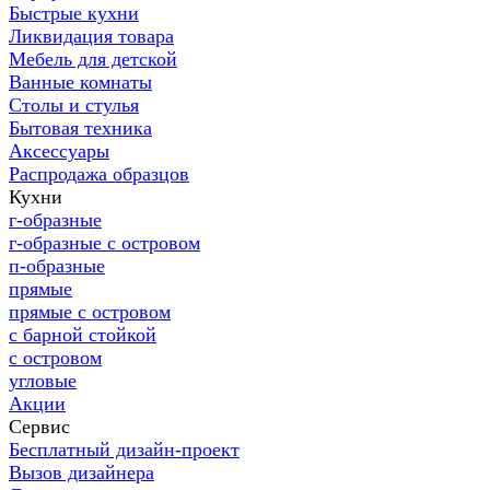
Быстрые кухни
Ликвидация товара
Мебель для детской
Ванные комнаты
Столы и стулья
Бытовая техника
Аксессуары
Распродажа образцов
Кухни
г-образные
г-образные с островом
п-образные
прямые
прямые с островом
с барной стойкой
с островом
угловые
Акции
Сервис
Бесплатный дизайн-проект
Вызов дизайнера