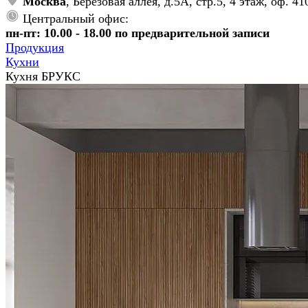
Москва
, Берёзовая аллея, д.5А, стр.5, 4 этаж, оф. 41
Центральный офис:
пн-пт: 10.00 - 18.00 по предварительной записи
Продукция
Кухни
Кухня БРУКС