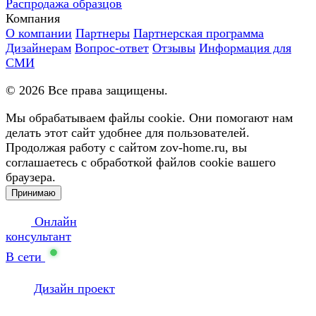
Распродажа образцов
Компания
О компании
Партнеры
Партнерская программа
Дизайнерам
Вопрос-ответ
Отзывы
Информация для
СМИ
©
2026
Все права защищены.
Мы обрабатываем файлы cookie. Они помогают нам
делать этот сайт удобнее для пользователей.
Продолжая работу с сайтом zov-home.ru, вы
соглашаетесь с обработкой файлов cookie вашего
браузера.
Принимаю
Онлайн
консультант
В сети
Дизайн проект