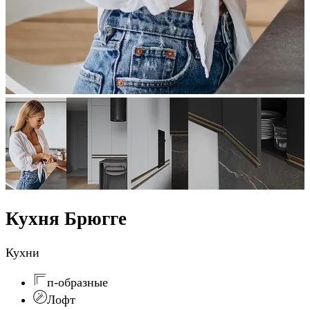
Кухня Брюгге
Кухни
п-образные
Лофт