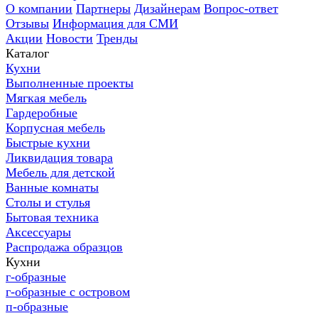
О компании
Партнеры
Дизайнерам
Вопрос-ответ
Отзывы
Информация для СМИ
Акции
Новости
Тренды
Каталог
Кухни
Выполненные проекты
Мягкая мебель
Гардеробные
Корпусная мебель
Быстрые кухни
Ликвидация товара
Мебель для детской
Ванные комнаты
Столы и стулья
Бытовая техника
Аксессуары
Распродажа образцов
Кухни
г-образные
г-образные с островом
п-образные