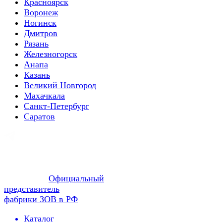
Красноярск
Воронеж
Ногинск
Дмитров
Рязань
Железногорск
Анапа
Казань
Великий Новгород
Махачкала
Санкт-Петербург
Саратов
Официальный
представитель
фабрики ЗОВ в РФ
Каталог