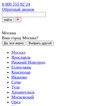
8 800 555 82 24
Обратный звонок
найти
Москва
Ваш город Москва?
Да, все верно
Выбрать другой
Москва
Ярославль
Нижний Новгород
Геленджик
Краснодар
Иваново
Сочи
Тула
Архангельск
Московский
Орел