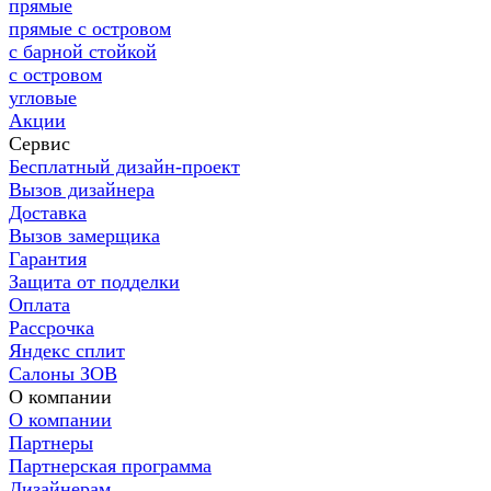
прямые
прямые с островом
с барной стойкой
с островом
угловые
Акции
Сервис
Бесплатный дизайн-проект
Вызов дизайнера
Доставка
Вызов замерщика
Гарантия
Защита от подделки
Оплата
Рассрочка
Яндекс сплит
Салоны ЗОВ
О компании
О компании
Партнеры
Партнерская программа
Дизайнерам