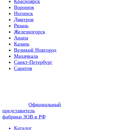
Красноярск
Воронеж
Ногинск
Дмитров
Рязань
Железногорск
Анапа
Казань
Великий Новгород
Махачкала
Санкт-Петербург
Саратов
Официальный
представитель
фабрики ЗОВ в РФ
Каталог