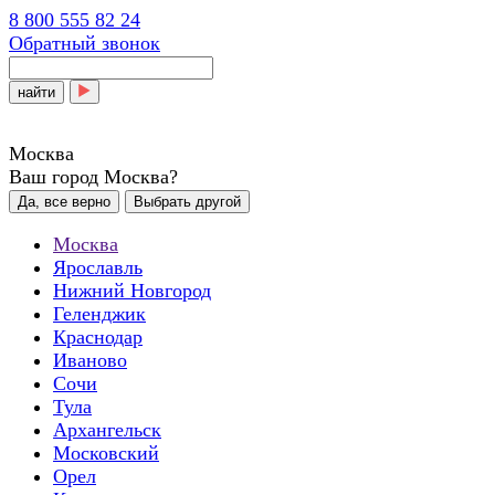
8 800 555 82 24
Обратный звонок
найти
Москва
Ваш город Москва?
Да, все верно
Выбрать другой
Москва
Ярославль
Нижний Новгород
Геленджик
Краснодар
Иваново
Сочи
Тула
Архангельск
Московский
Орел