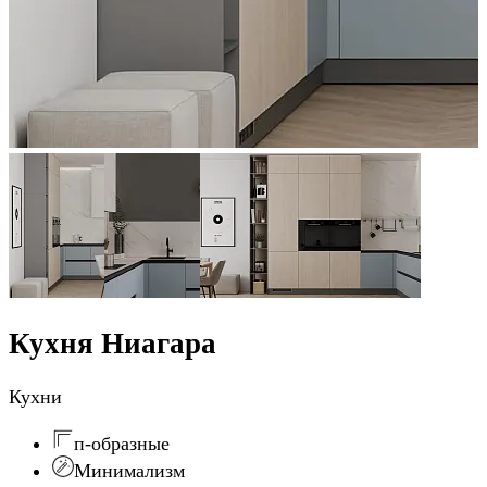
Кухня Ниагара
Кухни
п-образные
Минимализм