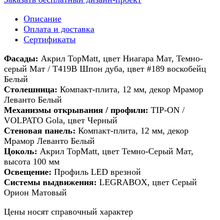
Описание
Оплата и доставка
Сертификаты
Фасады:
Акрил TopMatt, цвет Ниагара Мат, Темно-
серый Мат / Т419В Шпон дуба, цвет #189 воскобейц
Белый
Столешница:
Компакт-плита, 12 мм, декор Мрамор
Леванто Белый
Механизмы открывания / профили:
TIP-ON /
VOLPATO Gola, цвет Черный
Стеновая панель:
Компакт-плита, 12 мм, декор
Мрамор Леванто Белый
Цоколь:
Акрил TopMatt, цвет Темно-Серый Мат,
высота 100 мм
Освещение:
Профиль LED врезной
Системы выдвижения:
LEGRABOX, цвет Серый
Орион Матовый
Цены носят справочный характер