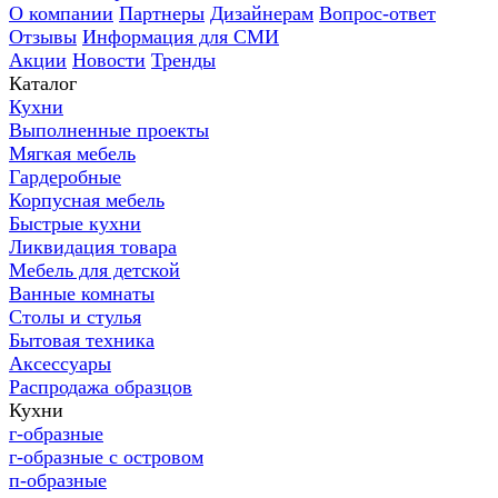
О компании
Партнеры
Дизайнерам
Вопрос-ответ
Отзывы
Информация для СМИ
Акции
Новости
Тренды
Каталог
Кухни
Выполненные проекты
Мягкая мебель
Гардеробные
Корпусная мебель
Быстрые кухни
Ликвидация товара
Мебель для детской
Ванные комнаты
Столы и стулья
Бытовая техника
Аксессуары
Распродажа образцов
Кухни
г-образные
г-образные с островом
п-образные