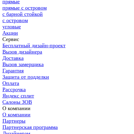
прямые
прямые с островом
с барной стойкой
с островом
угловые
Акции
Сервис
Бесплатный дизайн-проект
Вызов дизайнера
Доставка
Вызов замерщика
Гарантия
Защита от подделки
Оплата
Рассрочка
Яндекс сплит
Салоны ЗОВ
О компании
О компании
Партнеры
Партнерская программа
Дизайнерам