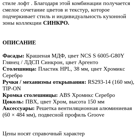
стиле лофт . Благодаря этой комбинации получается
смелое сочетание цветов и текстур, которое
подчеркивает стиль и индивидуальность кухонной
зоны коллекции
СИНКРО.
ОПИСАНИЕ
Фасады:
Крашеная МДФ, цвет NCS S 6005-G80Y
Глянец / ЛДСП Синкрон, цвет Аргенто
Столешница:
Пластик HPL, 38 мм, цвет Хромикс
Серебро
Ручки / механизмы открывания:
RS293-14 (160 мм),
TIP-ON
Кромка столешницы:
ABS Хромикс Серебро
Цоколь:
ПВХ, цвет Хром, высота 150 мм
Аксессуары:
Решетка вентиляционная алюминиевая
(60 × 484 мм), подвесной профиль Groove
Цены носят справочный характер