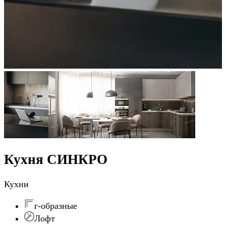
Кухня СИНКРО
Кухни
г-образные
Лофт