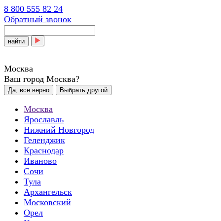
8 800 555 82 24
Обратный звонок
найти
Москва
Ваш город Москва?
Да, все верно
Выбрать другой
Москва
Ярославль
Нижний Новгород
Геленджик
Краснодар
Иваново
Сочи
Тула
Архангельск
Московский
Орел