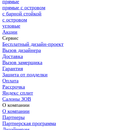
прямые
прямые с островом
с барной стойкой
с островом
угловые
Акции
Сервис
Бесплатный дизайн-проект
Вызов дизайнера
Доставка
Вызов замерщика
Гарантия
Защита от подделки
Оплата
Рассрочка
Яндекс сплит
Салоны ЗОВ
О компании
О компании
Партнеры
Партнерская программа
Дизайнерам