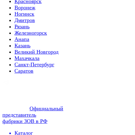
Красноярск
Воронеж
Ногинск
Дмитров
Рязань
Железногорск
Анапа
Казань
Великий Новгород
Махачкала
Санкт-Петербург
Саратов
Официальный
представитель
фабрики ЗОВ в РФ
Каталог