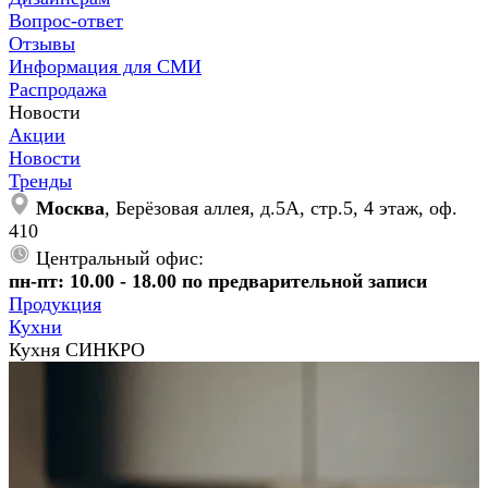
Вопрос-ответ
Отзывы
Информация для СМИ
Распродажа
Новости
Акции
Новости
Тренды
Москва
, Берёзовая аллея, д.5А, стр.5, 4 этаж, оф.
410
Центральный офис:
пн-пт: 10.00 - 18.00 по предварительной записи
Продукция
Кухни
Кухня СИНКРО