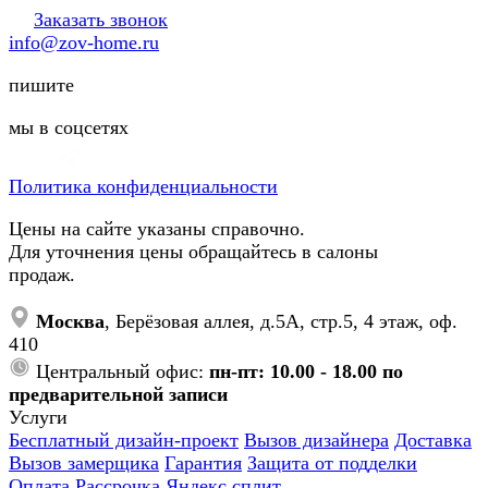
Заказать звонок
info@zov-home.ru
пишите
мы в соцсетях
Политика конфиденциальности
Цены на сайте указаны справочно.
Для уточнения цены обращайтесь в салоны
продаж.
Москва
, Берёзовая аллея, д.5А, стр.5, 4 этаж, оф.
410
Центральный офис:
пн-пт: 10.00 - 18.00 по
предварительной записи
Услуги
Бесплатный дизайн-проект
Вызов дизайнера
Доставка
Вызов замерщика
Гарантия
Защита от подделки
Оплата
Рассрочка
Яндекс сплит