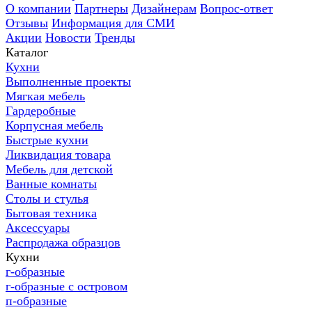
О компании
Партнеры
Дизайнерам
Вопрос-ответ
Отзывы
Информация для СМИ
Акции
Новости
Тренды
Каталог
Кухни
Выполненные проекты
Мягкая мебель
Гардеробные
Корпусная мебель
Быстрые кухни
Ликвидация товара
Мебель для детской
Ванные комнаты
Столы и стулья
Бытовая техника
Аксессуары
Распродажа образцов
Кухни
г-образные
г-образные с островом
п-образные