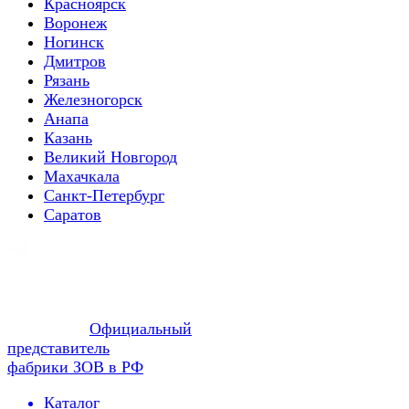
Красноярск
Воронеж
Ногинск
Дмитров
Рязань
Железногорск
Анапа
Казань
Великий Новгород
Махачкала
Санкт-Петербург
Саратов
Официальный
представитель
фабрики ЗОВ в РФ
Каталог