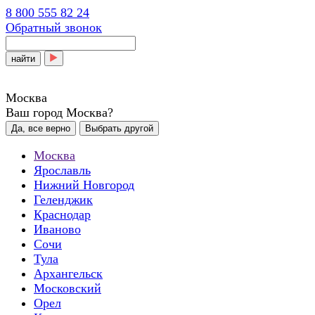
8 800 555 82 24
Обратный звонок
найти
Москва
Ваш город Москва?
Да, все верно
Выбрать другой
Москва
Ярославль
Нижний Новгород
Геленджик
Краснодар
Иваново
Сочи
Тула
Архангельск
Московский
Орел