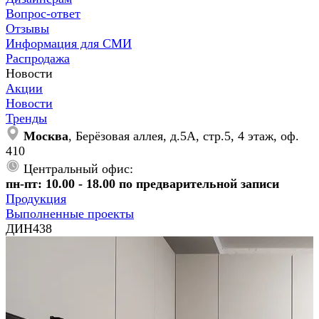
Вопрос-ответ
Отзывы
Информация для СМИ
Распродажа
Новости
Акции
Новости
Тренды
Москва
, Берёзовая аллея, д.5А, стр.5, 4 этаж, оф.
410
Центральный офис:
пн-пт: 10.00 - 18.00 по предварительной записи
Продукция
Выполненные проекты
ДИН438