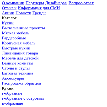
О компании
Партнеры
Дизайнерам
Вопрос-ответ
Отзывы
Информация для СМИ
Акции
Новости
Тренды
Каталог
Кухни
Выполненные проекты
Мягкая мебель
Гардеробные
Корпусная мебель
Быстрые кухни
Ликвидация товара
Мебель для детской
Ванные комнаты
Столы и стулья
Бытовая техника
Аксессуары
Распродажа образцов
Кухни
г-образные
г-образные с островом
п-образные