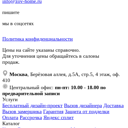
info@zov-home.ru
пишите
мы в соцсетях
Политика конфиденциальности
Цены на сайте указаны справочно.
Для уточнения цены обращайтесь в салоны
продаж.
Москва
, Берёзовая аллея, д.5А, стр.5, 4 этаж, оф.
410
Центральный офис:
пн-пт: 10.00 - 18.00 по
предварительной записи
Услуги
Бесплатный дизайн-проект
Вызов дизайнера
Доставка
Вызов замерщика
Гарантия
Защита от подделки
Оплата
Рассрочка
Яндекс сплит
Каталог