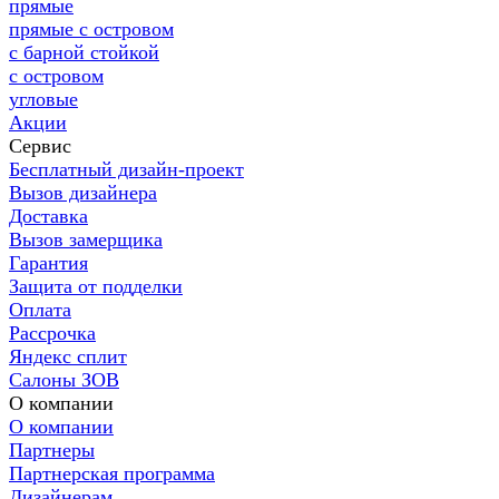
прямые
прямые с островом
с барной стойкой
с островом
угловые
Акции
Сервис
Бесплатный дизайн-проект
Вызов дизайнера
Доставка
Вызов замерщика
Гарантия
Защита от подделки
Оплата
Рассрочка
Яндекс сплит
Салоны ЗОВ
О компании
О компании
Партнеры
Партнерская программа
Дизайнерам