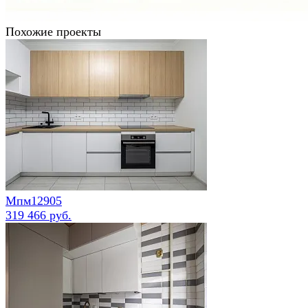
Похожие проекты
Мпм12905
319 466 руб.