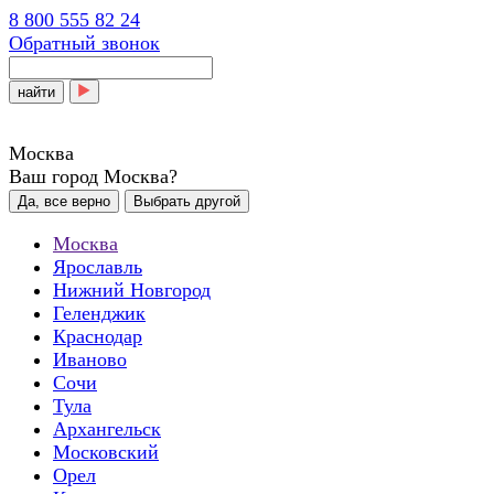
8 800 555 82 24
Обратный звонок
найти
Москва
Ваш город Москва?
Да, все верно
Выбрать другой
Москва
Ярославль
Нижний Новгород
Геленджик
Краснодар
Иваново
Сочи
Тула
Архангельск
Московский
Орел