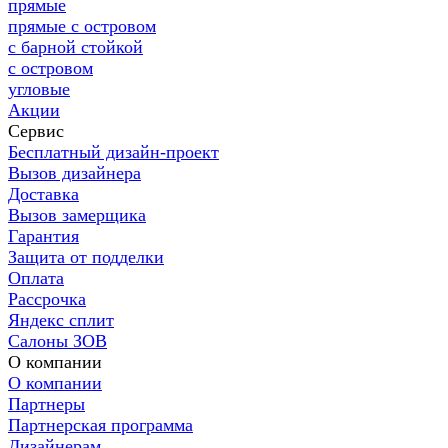
прямые
прямые с островом
с барной стойкой
с островом
угловые
Акции
Сервис
Бесплатный дизайн-проект
Вызов дизайнера
Доставка
Вызов замерщика
Гарантия
Защита от подделки
Оплата
Рассрочка
Яндекс сплит
Салоны ЗОВ
О компании
О компании
Партнеры
Партнерская программа
Дизайнерам