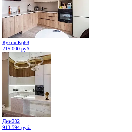
Кухня Кр88
215 000 руб.
Дин202
913 594 руб.