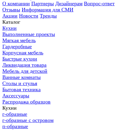
О компании
Партнеры
Дизайнерам
Вопрос-ответ
Отзывы
Информация для СМИ
Акции
Новости
Тренды
Каталог
Кухни
Выполненные проекты
Мягкая мебель
Гардеробные
Корпусная мебель
Быстрые кухни
Ликвидация товара
Мебель для детской
Ванные комнаты
Столы и стулья
Бытовая техника
Аксессуары
Распродажа образцов
Кухни
г-образные
г-образные с островом
п-образные