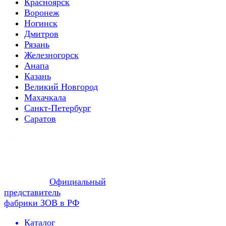
Красноярск
Воронеж
Ногинск
Дмитров
Рязань
Железногорск
Анапа
Казань
Великий Новгород
Махачкала
Санкт-Петербург
Саратов
Официальный
представитель
фабрики ЗОВ в РФ
Каталог