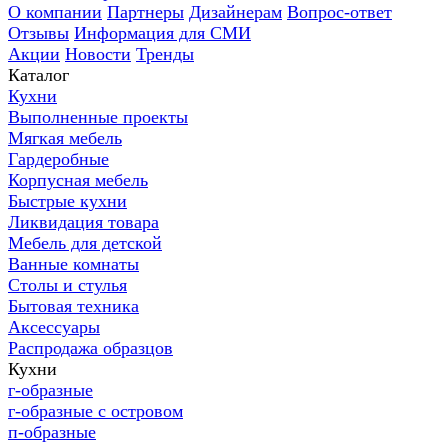
О компании
Партнеры
Дизайнерам
Вопрос-ответ
Отзывы
Информация для СМИ
Акции
Новости
Тренды
Каталог
Кухни
Выполненные проекты
Мягкая мебель
Гардеробные
Корпусная мебель
Быстрые кухни
Ликвидация товара
Мебель для детской
Ванные комнаты
Столы и стулья
Бытовая техника
Аксессуары
Распродажа образцов
Кухни
г-образные
г-образные с островом
п-образные