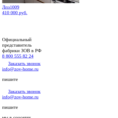
Лпз1009
410 000 руб.
Официальный
представитель
фабрики ЗОВ в РФ
8 800 555 82 24
Заказать звонок
info@zov-home.ru
пишите
Заказать звонок
info@zov-home.ru
пишите
мы в соцсетях