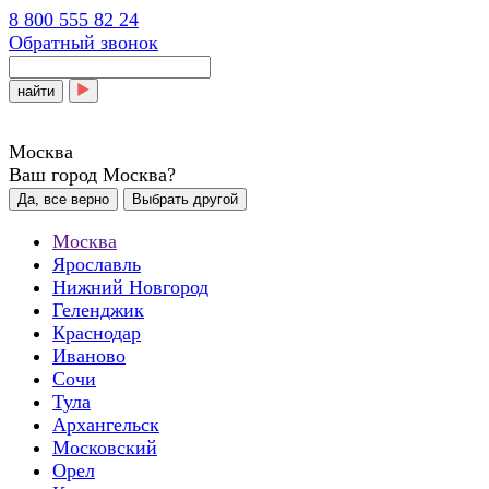
8 800 555 82 24
Обратный звонок
найти
Москва
Ваш город Москва?
Да, все верно
Выбрать другой
Москва
Ярославль
Нижний Новгород
Геленджик
Краснодар
Иваново
Сочи
Тула
Архангельск
Московский
Орел