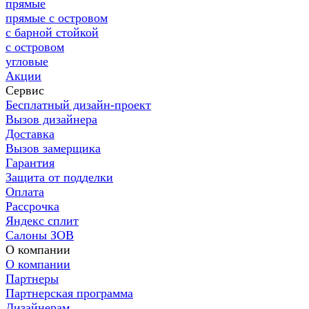
прямые
прямые с островом
с барной стойкой
с островом
угловые
Акции
Сервис
Бесплатный дизайн-проект
Вызов дизайнера
Доставка
Вызов замерщика
Гарантия
Защита от подделки
Оплата
Рассрочка
Яндекс сплит
Салоны ЗОВ
О компании
О компании
Партнеры
Партнерская программа
Дизайнерам