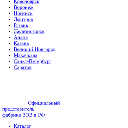
Красноярск
Воронеж
Ногинск
Дмитров
Рязань
Железногорск
Анапа
Казань
Великий Новгород
Махачкала
Санкт-Петербург
Саратов
Официальный
представитель
фабрики ЗОВ в РФ
Каталог