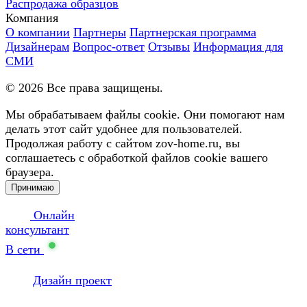
Распродажа образцов
Компания
О компании
Партнеры
Партнерская программа
Дизайнерам
Вопрос-ответ
Отзывы
Информация для
СМИ
©
2026
Все права защищены.
Мы обрабатываем файлы cookie. Они помогают нам
делать этот сайт удобнее для пользователей.
Продолжая работу с сайтом zov-home.ru, вы
соглашаетесь с обработкой файлов cookie вашего
браузера.
Принимаю
Онлайн
консультант
В сети
Дизайн проект