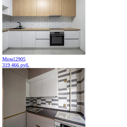
Мпм12905
319 466 руб.