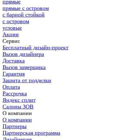
прямые
прямые с островом
с барной стойкой
с островом
угловые
Акции
Сервис
Бесплатный дизайн-проект
Вызов дизайнера
Доставка
Вызов замерщика
Гарантия
Защита от подделки
Оплата
Рассрочка
Яндекс сплит
Салоны ЗОВ
О компании
О компании
Партнеры
Партнерская программа
Дизайнерам