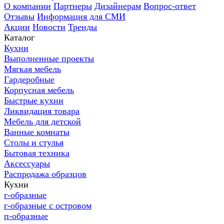
О компании
Партнеры
Дизайнерам
Вопрос-ответ
Отзывы
Информация для СМИ
Акции
Новости
Тренды
Каталог
Кухни
Выполненные проекты
Мягкая мебель
Гардеробные
Корпусная мебель
Быстрые кухни
Ликвидация товара
Мебель для детской
Ванные комнаты
Столы и стулья
Бытовая техника
Аксессуары
Распродажа образцов
Кухни
г-образные
г-образные с островом
п-образные