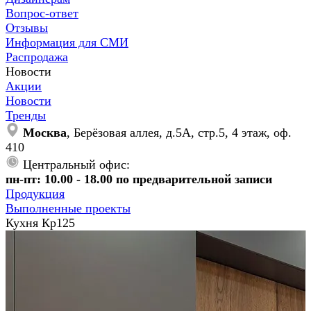
Вопрос-ответ
Отзывы
Информация для СМИ
Распродажа
Новости
Акции
Новости
Тренды
Москва
, Берёзовая аллея, д.5А, стр.5, 4 этаж, оф.
410
Центральный офис:
пн-пт: 10.00 - 18.00 по предварительной записи
Продукция
Выполненные проекты
Кухня Кр125