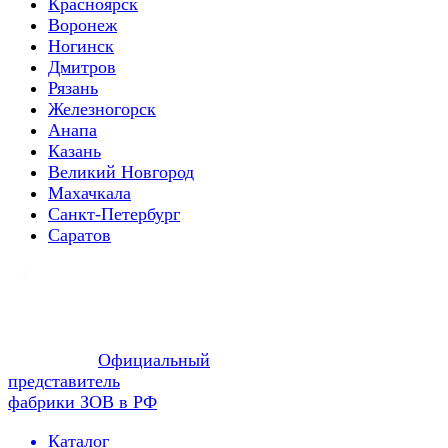
Красноярск
Воронеж
Ногинск
Дмитров
Рязань
Железногорск
Анапа
Казань
Великий Новгород
Махачкала
Санкт-Петербург
Саратов
Официальный
представитель
фабрики ЗОВ в РФ
Каталог