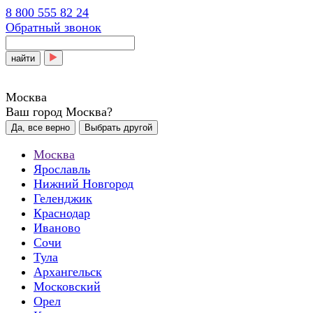
8 800 555 82 24
Обратный звонок
найти
Москва
Ваш город Москва?
Да, все верно
Выбрать другой
Москва
Ярославль
Нижний Новгород
Геленджик
Краснодар
Иваново
Сочи
Тула
Архангельск
Московский
Орел