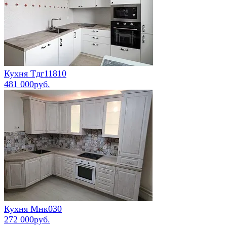
Кухня Тдг11810
481 000руб.
Кухня Мнк030
272 000руб.