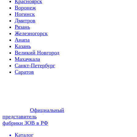
Красноярск
Воронеж
Ногинск
Дмитров
Рязань
Железногорск
Анапа
Казань
Великий Новгород
Махачкала
Санкт-Петербург
Саратов
Официальный
представитель
фабрики ЗОВ в РФ
Каталог