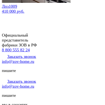
Лпз1009
410 000 руб.
Официальный
представитель
фабрики ЗОВ в РФ
8 800 555 82 24
Заказать звонок
info@zov-home.ru
пишите
Заказать звонок
info@zov-home.ru
пишите
мы в соцсетях