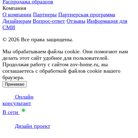
Распродажа образцов
Компания
О компании
Партнеры
Партнерская программа
Дизайнерам
Вопрос-ответ
Отзывы
Информация для
СМИ
©
2026
Все права защищены.
Мы обрабатываем файлы cookie. Они помогают нам
делать этот сайт удобнее для пользователей.
Продолжая работу с сайтом zov-home.ru, вы
соглашаетесь с обработкой файлов cookie вашего
браузера.
Принимаю
Онлайн
консультант
В сети
Дизайн проект