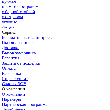
прямые
прямые с островом
с барной стойкой
с островом
угловые
Акции
Сервис
Бесплатный дизайн-проект
Вызов дизайнера
Доставка
Вызов замерщика
Гарантия
Защита от подделки
Оплата
Рассрочка
Яндекс сплит
Салоны ЗОВ
О компании
О компании
Партнеры
Партнерская программа
Дизайнерам