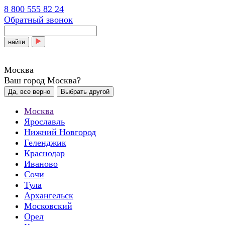
8 800 555 82 24
Обратный звонок
найти
Москва
Ваш город Москва?
Да, все верно
Выбрать другой
Москва
Ярославль
Нижний Новгород
Геленджик
Краснодар
Иваново
Сочи
Тула
Архангельск
Московский
Орел