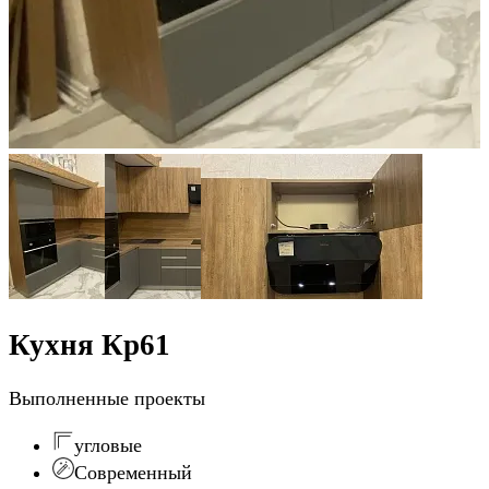
Кухня Кр61
Выполненные проекты
угловые
Современный