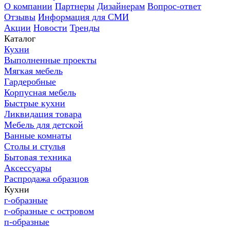
О компании
Партнеры
Дизайнерам
Вопрос-ответ
Отзывы
Информация для СМИ
Акции
Новости
Тренды
Каталог
Кухни
Выполненные проекты
Мягкая мебель
Гардеробные
Корпусная мебель
Быстрые кухни
Ликвидация товара
Мебель для детской
Ванные комнаты
Столы и стулья
Бытовая техника
Аксессуары
Распродажа образцов
Кухни
г-образные
г-образные с островом
п-образные