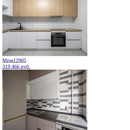
Мпм12905
319 466 руб.