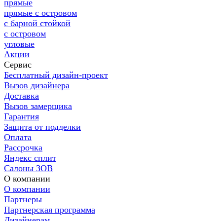
прямые
прямые с островом
с барной стойкой
с островом
угловые
Акции
Сервис
Бесплатный дизайн-проект
Вызов дизайнера
Доставка
Вызов замерщика
Гарантия
Защита от подделки
Оплата
Рассрочка
Яндекс сплит
Салоны ЗОВ
О компании
О компании
Партнеры
Партнерская программа
Дизайнерам