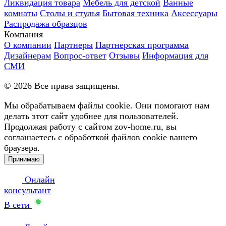
Ликвидация товара
Мебель для детской
Ванные
комнаты
Столы и стулья
Бытовая техника
Аксессуары
Распродажа образцов
Компания
О компании
Партнеры
Партнерская программа
Дизайнерам
Вопрос-ответ
Отзывы
Информация для
СМИ
©
2026
Все права защищены.
Мы обрабатываем файлы cookie. Они помогают нам
делать этот сайт удобнее для пользователей.
Продолжая работу с сайтом zov-home.ru, вы
соглашаетесь с обработкой файлов cookie вашего
браузера.
Принимаю
Онлайн
консультант
В сети