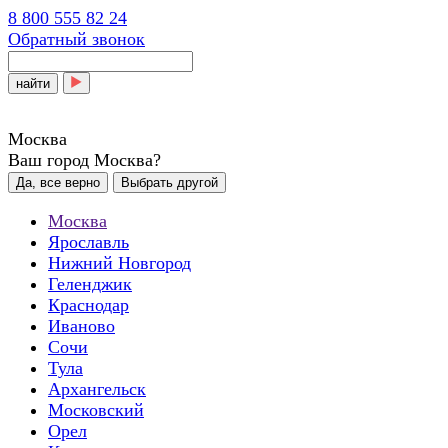
8 800 555 82 24
Обратный звонок
найти
Москва
Ваш город Москва?
Да, все верно
Выбрать другой
Москва
Ярославль
Нижний Новгород
Геленджик
Краснодар
Иваново
Сочи
Тула
Архангельск
Московский
Орел