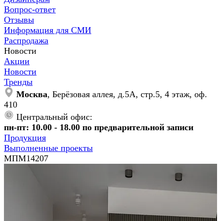
Вопрос-ответ
Отзывы
Информация для СМИ
Распродажа
Новости
Акции
Новости
Тренды
Москва
, Берёзовая аллея, д.5А, стр.5, 4 этаж, оф.
410
Центральный офис:
пн-пт: 10.00 - 18.00 по предварительной записи
Продукция
Выполненные проекты
МПМ14207