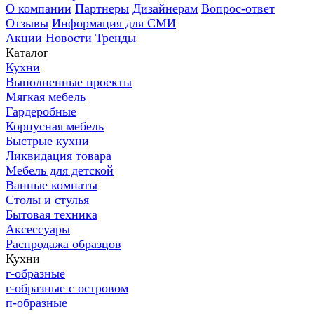
О компании
Партнеры
Дизайнерам
Вопрос-ответ
Отзывы
Информация для СМИ
Акции
Новости
Тренды
Каталог
Кухни
Выполненные проекты
Мягкая мебель
Гардеробные
Корпусная мебель
Быстрые кухни
Ликвидация товара
Мебель для детской
Ванные комнаты
Столы и стулья
Бытовая техника
Аксессуары
Распродажа образцов
Кухни
г-образные
г-образные с островом
п-образные