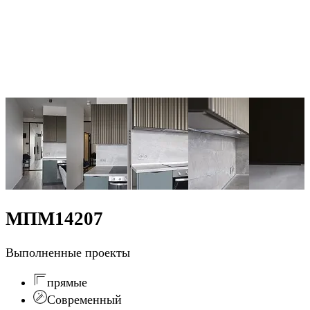
МПМ14207
Выполненные проекты
прямые
Современный