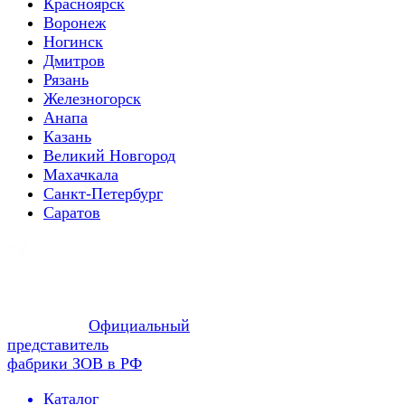
Красноярск
Воронеж
Ногинск
Дмитров
Рязань
Железногорск
Анапа
Казань
Великий Новгород
Махачкала
Санкт-Петербург
Саратов
Официальный
представитель
фабрики ЗОВ в РФ
Каталог