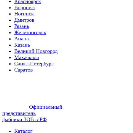
Красноярск
Воронеж
Ногинск
Дмитров
Рязань
Железногорск
Анапа
Казань
Великий Новгород
Махачкала
Санкт-Петербург
Саратов
Официальный
представитель
фабрики ЗОВ в РФ
Каталог