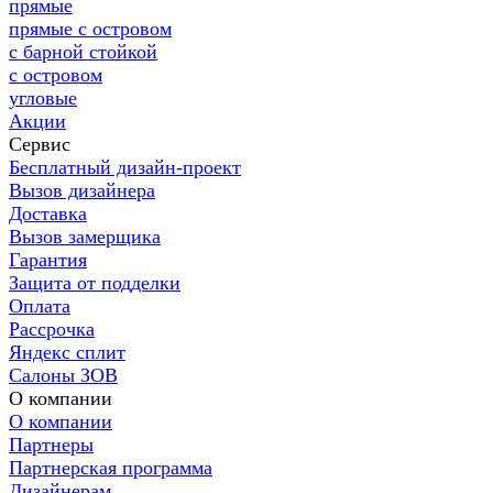
прямые
прямые с островом
с барной стойкой
с островом
угловые
Акции
Сервис
Бесплатный дизайн-проект
Вызов дизайнера
Доставка
Вызов замерщика
Гарантия
Защита от подделки
Оплата
Рассрочка
Яндекс сплит
Салоны ЗОВ
О компании
О компании
Партнеры
Партнерская программа
Дизайнерам