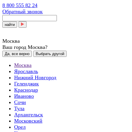
8 800 555 82 24
Обратный звонок
найти
Москва
Ваш город Москва?
Да, все верно
Выбрать другой
Москва
Ярославль
Нижний Новгород
Геленджик
Краснодар
Иваново
Сочи
Тула
Архангельск
Московский
Орел