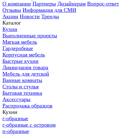
О компании
Партнеры
Дизайнерам
Вопрос-ответ
Отзывы
Информация для СМИ
Акции
Новости
Тренды
Каталог
Кухни
Выполненные проекты
Мягкая мебель
Гардеробные
Корпусная мебель
Быстрые кухни
Ликвидация товара
Мебель для детской
Ванные комнаты
Столы и стулья
Бытовая техника
Аксессуары
Распродажа образцов
Кухни
г-образные
г-образные с островом
п-образные