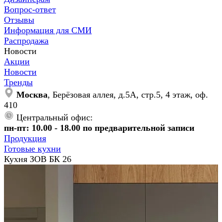
Вопрос-ответ
Отзывы
Информация для СМИ
Распродажа
Новости
Акции
Новости
Тренды
Москва
, Берёзовая аллея, д.5А, стр.5, 4 этаж, оф.
410
Центральный офис:
пн-пт: 10.00 - 18.00 по предварительной записи
Продукция
Готовые кухни
Кухня ЗОВ БК 26