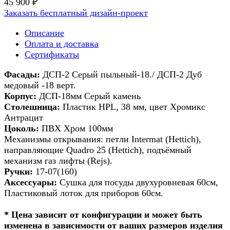
45 900 ₽
Заказать бесплатный дизайн-проект
Описание
Оплата и доставка
Сертификаты
Фасады:
ДСП-2 Серый пыльный-18./ ДСП-2 Дуб
медовый -18 верт.
Корпус:
ДСП-18мм Серый камень
Столешница:
Пластик HPL, 38 мм, цвет Хромикс
Антрацит
Цоколь:
ПВХ Хром 100мм
Механизмы открывания: петли Intermat (Hettich),
направляющие Quadro 25 (Hettich), подъёмный
механизм газ лифты (Rejs).
Ручки:
17-07(160)
Аксессуары:
Сушка для посуды двухуровневая 60см,
Пластиковый лоток для приборов 60см.
* Цена зависит от конфигурации и может быть
изменена в зависимости от ваших размеров изделия