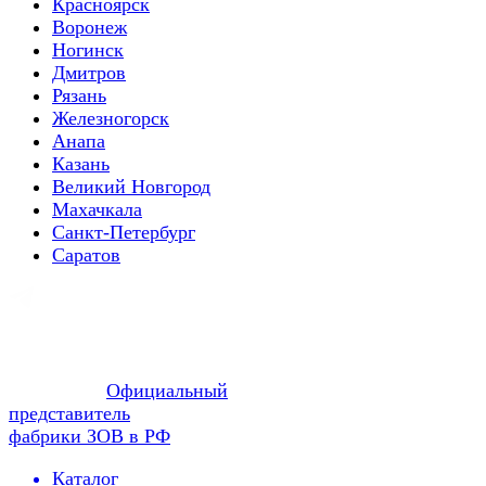
Красноярск
Воронеж
Ногинск
Дмитров
Рязань
Железногорск
Анапа
Казань
Великий Новгород
Махачкала
Санкт-Петербург
Саратов
Официальный
представитель
фабрики ЗОВ в РФ
Каталог