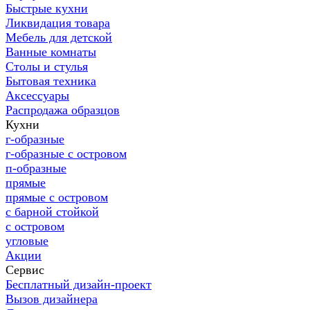
Быстрые кухни
Ликвидация товара
Мебель для детской
Ванные комнаты
Столы и стулья
Бытовая техника
Аксессуары
Распродажа образцов
Кухни
г-образные
г-образные с островом
п-образные
прямые
прямые с островом
с барной стойкой
с островом
угловые
Акции
Сервис
Бесплатный дизайн-проект
Вызов дизайнера