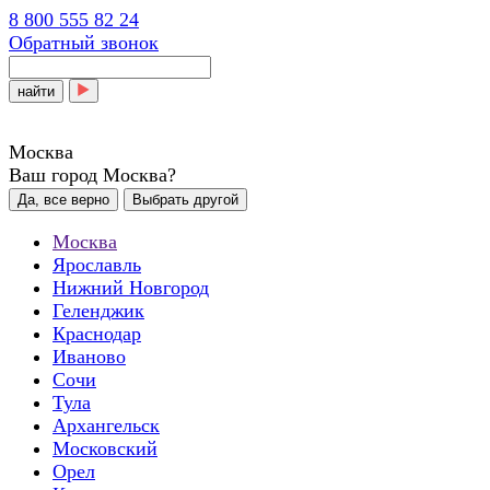
8 800 555 82 24
Обратный звонок
найти
Москва
Ваш город Москва?
Да, все верно
Выбрать другой
Москва
Ярославль
Нижний Новгород
Геленджик
Краснодар
Иваново
Сочи
Тула
Архангельск
Московский
Орел