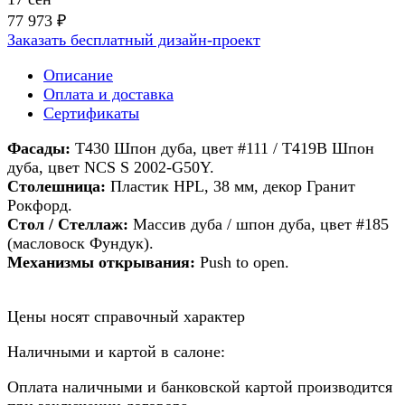
77 973 ₽
Заказать бесплатный дизайн-проект
Описание
Оплата и доставка
Сертификаты
Фасады:
T430 Шпон дуба, цвет #111 / T419В Шпон
дуба, цвет NCS S 2002-G50Y.
Столешница:
Пластик HPL, 38 мм, декор Гранит
Рокфорд.
Стол / Стеллаж:
Массив дуба / шпон дуба, цвет #185
(масловоск Фундук).
Механизмы открывания:
Push to open.
Цены носят справочный характер
Наличными и картой в салоне:
Оплата наличными и банковской картой производится