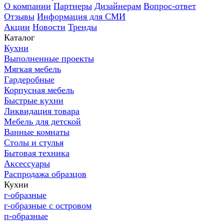
О компании
Партнеры
Дизайнерам
Вопрос-ответ
Отзывы
Информация для СМИ
Акции
Новости
Тренды
Каталог
Кухни
Выполненные проекты
Мягкая мебель
Гардеробные
Корпусная мебель
Быстрые кухни
Ликвидация товара
Мебель для детской
Ванные комнаты
Столы и стулья
Бытовая техника
Аксессуары
Распродажа образцов
Кухни
г-образные
г-образные с островом
п-образные