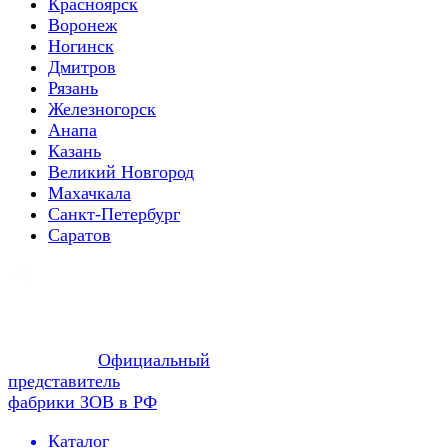
Красноярск
Воронеж
Ногинск
Дмитров
Рязань
Железногорск
Анапа
Казань
Великий Новгород
Махачкала
Санкт-Петербург
Саратов
Официальный
представитель
фабрики ЗОВ в РФ
Каталог