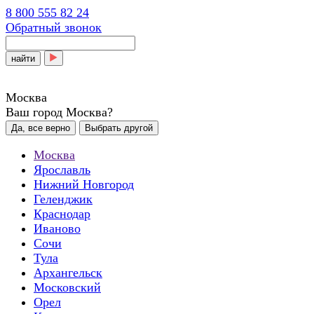
8 800 555 82 24
Обратный звонок
найти
Москва
Ваш город Москва?
Да, все верно
Выбрать другой
Москва
Ярославль
Нижний Новгород
Геленджик
Краснодар
Иваново
Сочи
Тула
Архангельск
Московский
Орел