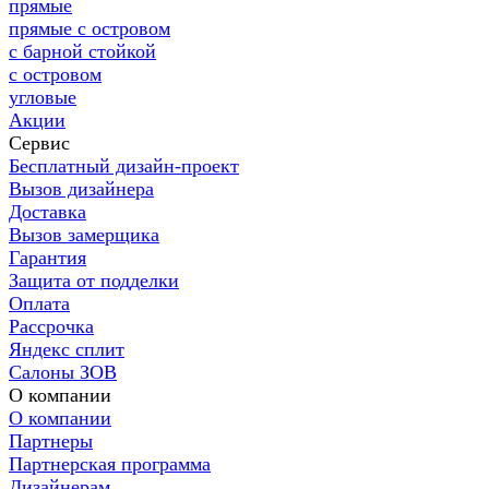
прямые
прямые с островом
с барной стойкой
с островом
угловые
Акции
Сервис
Бесплатный дизайн-проект
Вызов дизайнера
Доставка
Вызов замерщика
Гарантия
Защита от подделки
Оплата
Рассрочка
Яндекс сплит
Салоны ЗОВ
О компании
О компании
Партнеры
Партнерская программа
Дизайнерам