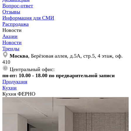
Вопрос-ответ
Отзывы
Информация для СМИ
Распродажа
Новости
Акции
Новости
Тренды
Москва
, Берёзовая аллея, д.5А, стр.5, 4 этаж, оф.
410
Центральный офис:
пн-пт: 10.00 - 18.00 по предварительной записи
Продукция
Кухни
Кухня ФЕРНО