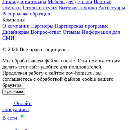
Ликвидация товара
Мебель для детской
Ванные
комнаты
Столы и стулья
Бытовая техника
Аксессуары
Распродажа образцов
Компания
О компании
Партнеры
Партнерская программа
Дизайнерам
Вопрос-ответ
Отзывы
Информация для
СМИ
©
2026
Все права защищены.
Мы обрабатываем файлы cookie. Они помогают нам
делать этот сайт удобнее для пользователей.
Продолжая работу с сайтом zov-home.ru, вы
соглашаетесь с обработкой файлов cookie вашего
браузера.
Принимаю
Онлайн
консультант
В сети