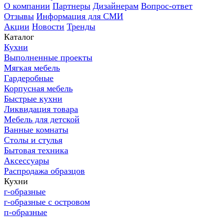
О компании
Партнеры
Дизайнерам
Вопрос-ответ
Отзывы
Информация для СМИ
Акции
Новости
Тренды
Каталог
Кухни
Выполненные проекты
Мягкая мебель
Гардеробные
Корпусная мебель
Быстрые кухни
Ликвидация товара
Мебель для детской
Ванные комнаты
Столы и стулья
Бытовая техника
Аксессуары
Распродажа образцов
Кухни
г-образные
г-образные с островом
п-образные