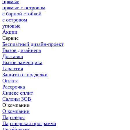
прямые
прямые с островом
с барной стойкой
с островом
угловые
Акции
Сервис
Бесплатный дизайн-проект
Вызов дизайнера
Доставка
Вызов замерщика
Гарантия
Защита от подделки
Оплата
Рассрочка
Яндекс сплит
Салоны ЗОВ
О компании
О компании
Партнеры
Партнерская программа
Дизайнерам