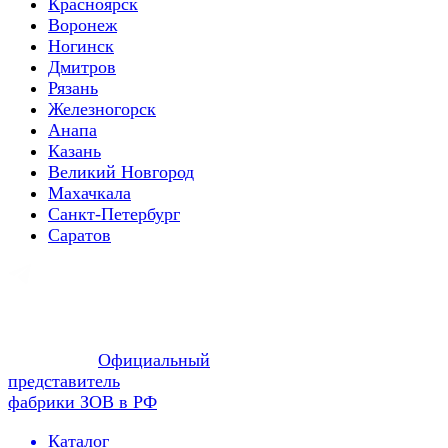
Красноярск
Воронеж
Ногинск
Дмитров
Рязань
Железногорск
Анапа
Казань
Великий Новгород
Махачкала
Санкт-Петербург
Саратов
Официальный
представитель
фабрики ЗОВ в РФ
Каталог