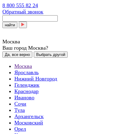
8 800 555 82 24
Обратный звонок
найти
Москва
Ваш город Москва?
Да, все верно
Выбрать другой
Москва
Ярославль
Нижний Новгород
Геленджик
Краснодар
Иваново
Сочи
Тула
Архангельск
Московский
Орел