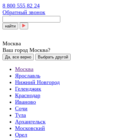
8 800 555 82 24
Обратный звонок
найти
Москва
Ваш город Москва?
Да, все верно
Выбрать другой
Москва
Ярославль
Нижний Новгород
Геленджик
Краснодар
Иваново
Сочи
Тула
Архангельск
Московский
Орел