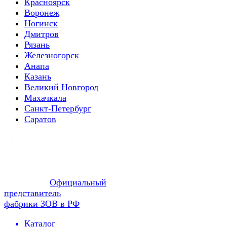
Красноярск
Воронеж
Ногинск
Дмитров
Рязань
Железногорск
Анапа
Казань
Великий Новгород
Махачкала
Санкт-Петербург
Саратов
Официальный
представитель
фабрики ЗОВ в РФ
Каталог