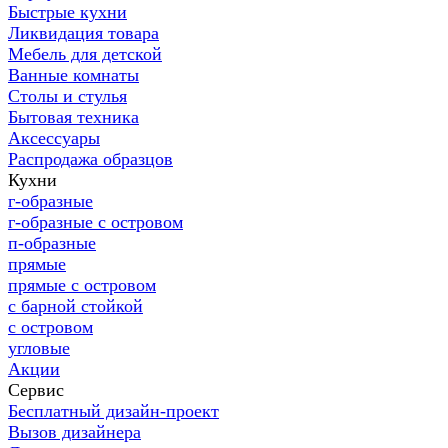
Быстрые кухни
Ликвидация товара
Мебель для детской
Ванные комнаты
Столы и стулья
Бытовая техника
Аксессуары
Распродажа образцов
Кухни
г-образные
г-образные с островом
п-образные
прямые
прямые с островом
с барной стойкой
с островом
угловые
Акции
Сервис
Бесплатный дизайн-проект
Вызов дизайнера