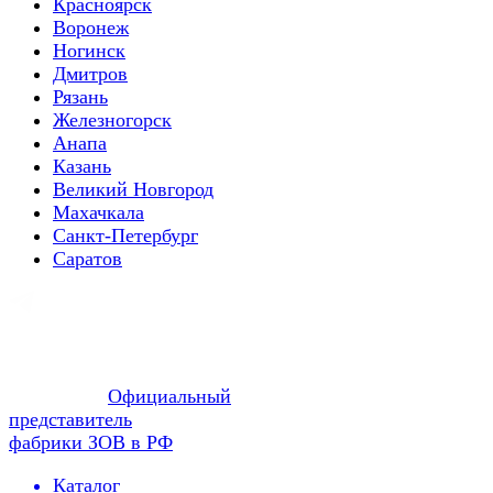
Красноярск
Воронеж
Ногинск
Дмитров
Рязань
Железногорск
Анапа
Казань
Великий Новгород
Махачкала
Санкт-Петербург
Саратов
Официальный
представитель
фабрики ЗОВ в РФ
Каталог