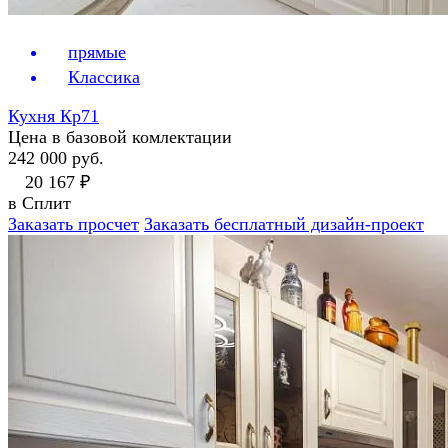
прямые
Классика
Кухня Кр71
Цена в базовой комлектации
242 000 руб.
20 167 ₽
в Сплит
Заказать просчет
Заказать бесплатный дизайн-проект