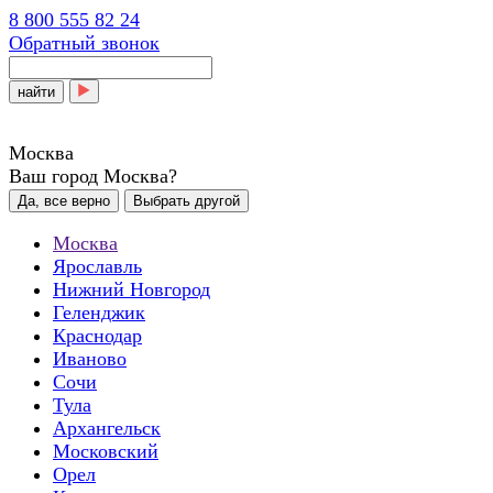
8 800 555 82 24
Обратный звонок
найти
Москва
Ваш город Москва?
Да, все верно
Выбрать другой
Москва
Ярославль
Нижний Новгород
Геленджик
Краснодар
Иваново
Сочи
Тула
Архангельск
Московский
Орел