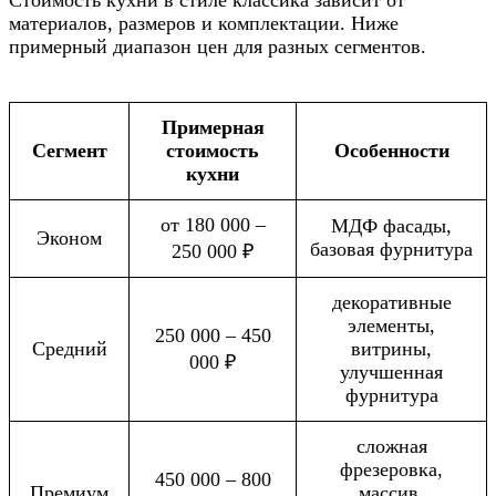
материалов, размеров и комплектации. Ниже
примерный диапазон цен для разных сегментов.
Примерная
Сегмент
стоимость
Особенности
кухни
от 180 000 –
МДФ фасады,
Эконом
базовая фурнитура
250 000 ₽
декоративные
элементы,
250 000 – 450
Средний
витрины,
000 ₽
улучшенная
фурнитура
сложная
фрезеровка,
450 000 – 800
Премиум
массив,