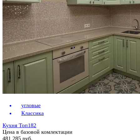
угловые
Классика
Кухня Топ182
Цена в базовой комлектации
481 285 руб.