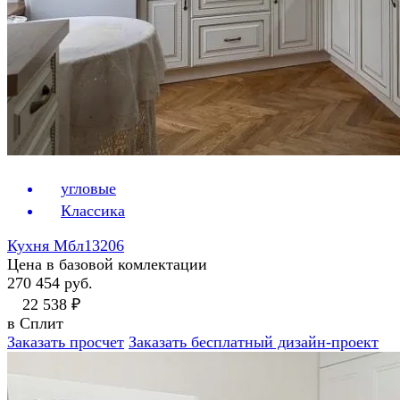
угловые
Классика
Кухня Мбл13206
Цена в базовой комлектации
270 454 руб.
22 538 ₽
в Сплит
Заказать просчет
Заказать бесплатный дизайн-проект