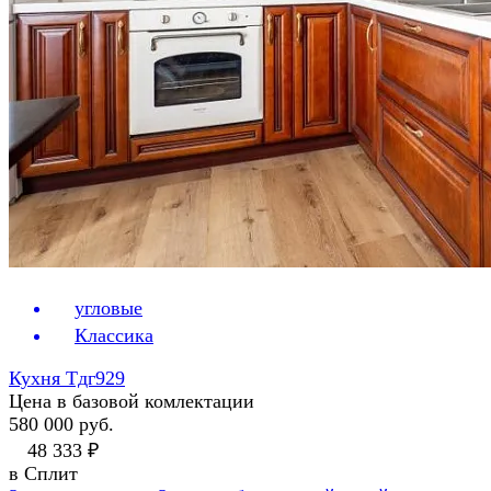
угловые
Классика
Кухня Тдг929
Цена в базовой комлектации
580 000 руб.
48 333 ₽
в Сплит