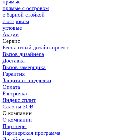
прямые
прямые с островом
с барной стойкой
с островом
угловые
Акции
Сервис
Бесплатный дизайн-проект
Вызов дизайнера
Доставка
Вызов замерщика
Гарантия
Защита от подделки
Оплата
Рассрочка
Яндекс сплит
Салоны ЗОВ
О компании
О компании
Партнеры
Партнерская программа
Дизайнерам