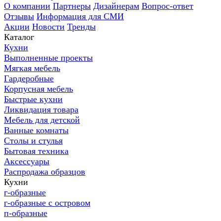
О компании
Партнеры
Дизайнерам
Вопрос-ответ
Отзывы
Информация для СМИ
Акции
Новости
Тренды
Каталог
Кухни
Выполненные проекты
Мягкая мебель
Гардеробные
Корпусная мебель
Быстрые кухни
Ликвидация товара
Мебель для детской
Ванные комнаты
Столы и стулья
Бытовая техника
Аксессуары
Распродажа образцов
Кухни
г-образные
г-образные с островом
п-образные