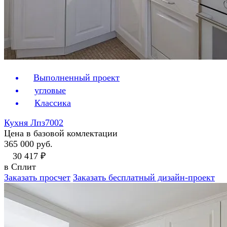
Выполненный проект
угловые
Классика
Кухня Лпз7002
Цена в базовой комлектации
365 000 руб.
30 417 ₽
в Сплит
Заказать просчет
Заказать бесплатный дизайн-проект