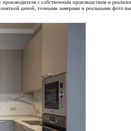
ь у производителя с собственным производством и реал
понятной ценой, точными замерами и реальными фото вы