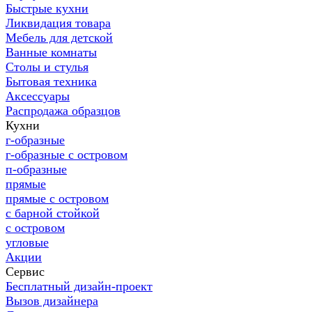
Быстрые кухни
Ликвидация товара
Мебель для детской
Ванные комнаты
Столы и стулья
Бытовая техника
Аксессуары
Распродажа образцов
Кухни
г-образные
г-образные с островом
п-образные
прямые
прямые с островом
с барной стойкой
с островом
угловые
Акции
Сервис
Бесплатный дизайн-проект
Вызов дизайнера