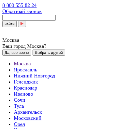
8 800 555 82 24
Обратный звонок
найти
Москва
Ваш город Москва?
Да, все верно
Выбрать другой
Москва
Ярославль
Нижний Новгород
Геленджик
Краснодар
Иваново
Сочи
Тула
Архангельск
Московский
Орел