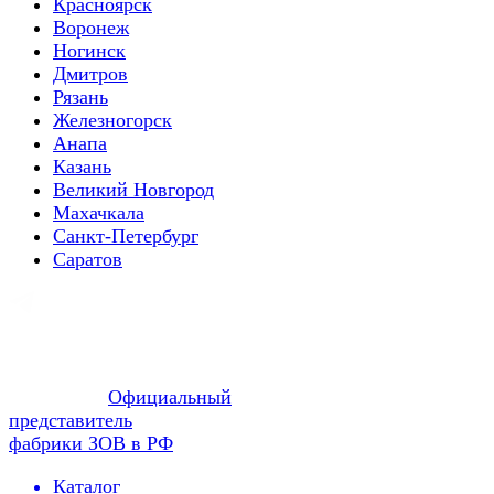
Красноярск
Воронеж
Ногинск
Дмитров
Рязань
Железногорск
Анапа
Казань
Великий Новгород
Махачкала
Санкт-Петербург
Саратов
Официальный
представитель
фабрики ЗОВ в РФ
Каталог