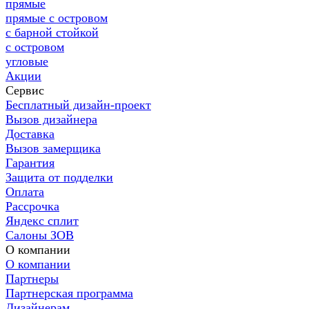
прямые
прямые с островом
с барной стойкой
с островом
угловые
Акции
Сервис
Бесплатный дизайн-проект
Вызов дизайнера
Доставка
Вызов замерщика
Гарантия
Защита от подделки
Оплата
Рассрочка
Яндекс сплит
Салоны ЗОВ
О компании
О компании
Партнеры
Партнерская программа
Дизайнерам