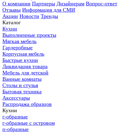
О компании
Партнеры
Дизайнерам
Вопрос-ответ
Отзывы
Информация для СМИ
Акции
Новости
Тренды
Каталог
Кухни
Выполненные проекты
Мягкая мебель
Гардеробные
Корпусная мебель
Быстрые кухни
Ликвидация товара
Мебель для детской
Ванные комнаты
Столы и стулья
Бытовая техника
Аксессуары
Распродажа образцов
Кухни
г-образные
г-образные с островом
п-образные