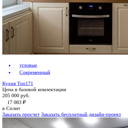
угловые
Современный
Кухня Топ171
Цена в базовой комлектации
205 000 руб.
17 083 ₽
в Сплит
Заказать просчет
Заказать бесплатный дизайн-проект