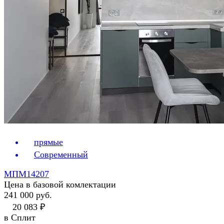
прямые
Современный
МПМ14207
Цена в базовой комлектации
241 000 руб.
20 083 ₽
в Сплит