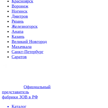
Красноярск
Воронеж
Ногинск
Дмитров
Рязань
Железногорск
Анапа
Казань
Великий Новгород
Махачкала
Санкт-Петербург
Саратов
Официальный
представитель
фабрики ЗОВ в РФ
Каталог