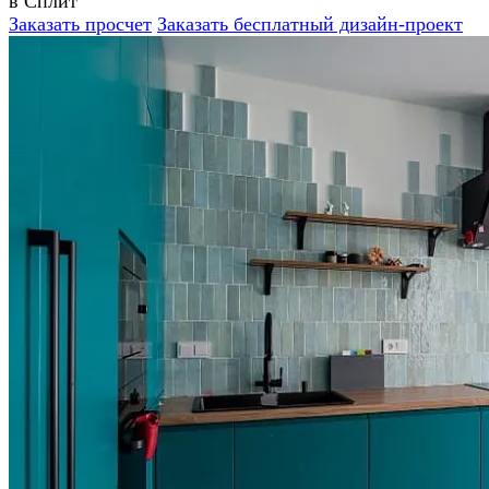
в Сплит
Заказать просчет
Заказать бесплатный дизайн-проект