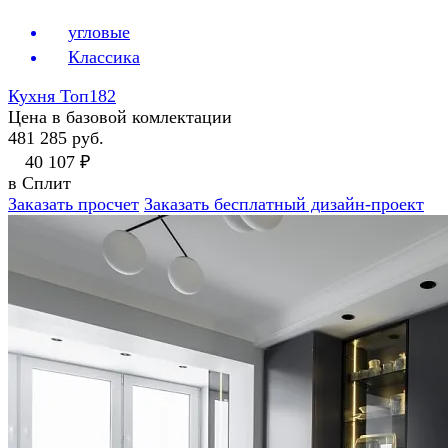
угловые
Классика
Кухня Топ182
Цена в базовой комлектации
481 285 руб.
40 107 ₽
в Сплит
Заказать просчет
Заказать бесплатный дизайн-проект