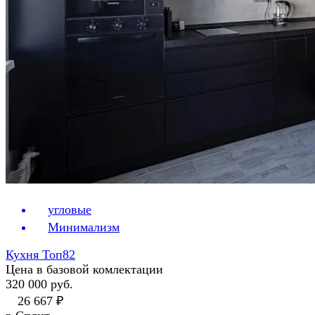
угловые
Минимализм
Кухня Топ82
Цена в базовой комлектации
320 000 руб.
26 667 ₽