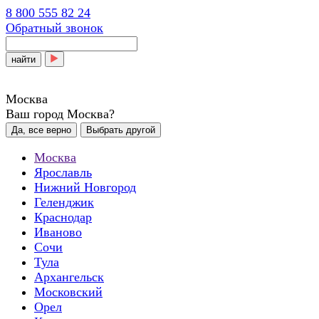
8 800 555 82 24
Обратный звонок
найти
Москва
Ваш город Москва?
Да, все верно
Выбрать другой
Москва
Ярославль
Нижний Новгород
Геленджик
Краснодар
Иваново
Сочи
Тула
Архангельск
Московский
Орел