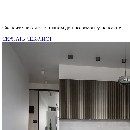
Скачайте чеклист с планом дел по ремонту на кухне!
СКАЧАТЬ ЧЕК-ЛИСТ