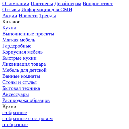
О компании
Партнеры
Дизайнерам
Вопрос-ответ
Отзывы
Информация для СМИ
Акции
Новости
Тренды
Каталог
Кухни
Выполненные проекты
Мягкая мебель
Гардеробные
Корпусная мебель
Быстрые кухни
Ликвидация товара
Мебель для детской
Ванные комнаты
Столы и стулья
Бытовая техника
Аксессуары
Распродажа образцов
Кухни
г-образные
г-образные с островом
п-образные