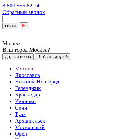
8 800 555 82 24
Обратный звонок
найти
Москва
Ваш город Москва?
Да, все верно
Выбрать другой
Москва
Ярославль
Нижний Новгород
Геленджик
Краснодар
Иваново
Сочи
Тула
Архангельск
Московский
Орел