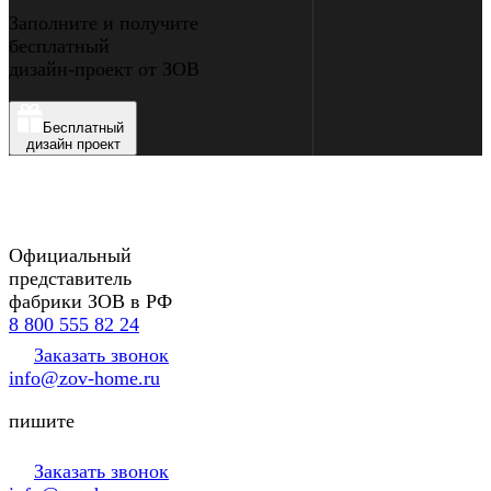
Заполните и получите
бесплатный
дизайн-проект от ЗОВ
Бесплатный
дизайн проект
Официальный
представитель
фабрики ЗОВ в РФ
8 800 555 82 24
Заказать звонок
info@zov-home.ru
пишите
Заказать звонок