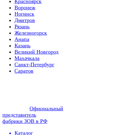
Красноярск
Воронеж
Ногинск
Дмитров
Рязань
Железногорск
Анапа
Казань
Великий Новгород
Махачкала
Санкт-Петербург
Саратов
Официальный
представитель
фабрики ЗОВ в РФ
Каталог