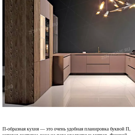
П-образная кухня ­­— это очень удобная планировка буквой П,