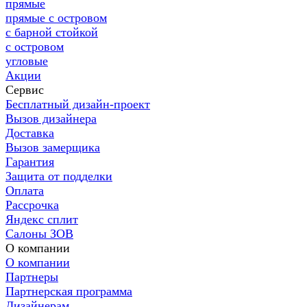
прямые
прямые с островом
с барной стойкой
с островом
угловые
Акции
Сервис
Бесплатный дизайн-проект
Вызов дизайнера
Доставка
Вызов замерщика
Гарантия
Защита от подделки
Оплата
Рассрочка
Яндекс сплит
Салоны ЗОВ
О компании
О компании
Партнеры
Партнерская программа
Дизайнерам