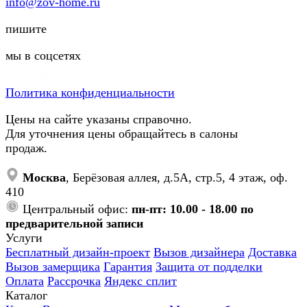
info@zov-home.ru
пишите
мы в соцсетях
Политика конфиденциальности
Цены на сайте указаны справочно.
Для уточнения цены обращайтесь в салоны
продаж.
Москва
, Берёзовая аллея, д.5А, стр.5, 4 этаж, оф.
410
Центральный офис:
пн-пт: 10.00 - 18.00 по
предварительной записи
Услуги
Бесплатный дизайн-проект
Вызов дизайнера
Доставка
Вызов замерщика
Гарантия
Защита от подделки
Оплата
Рассрочка
Яндекс сплит
Каталог