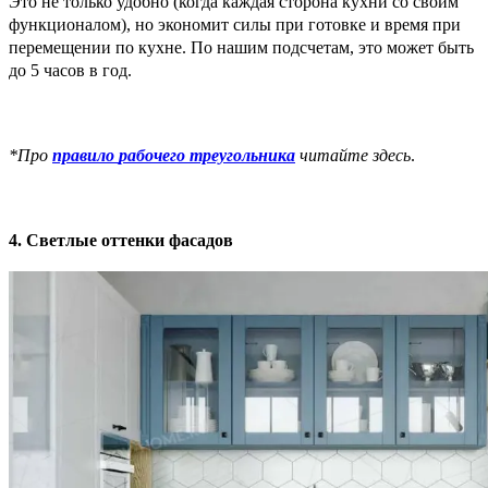
Это не только удобно (когда каждая сторона кухни со своим
функционалом), но экономит силы при готовке и время при
перемещении по кухне. По нашим подсчетам, это может быть
до 5 часов в год.
*Про
правило
рабочего треугольника
читайте здесь
.
4. Светлые оттенки фасадов