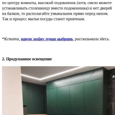
по центру комнаты, высокий подоконник (хотя, смело можете
устанавливать столешницу вместо подоконника) и нет дверей
на балкон, то располагайте умывальник прямо перед окном.
Так и процесс мытья посуды станет приятным.
*
Кстати,
какую мойку лучше выбрать
, рассказывали здесь
.
2. Продуманное освещение