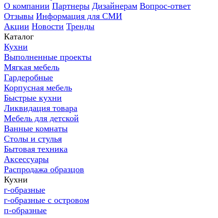
О компании
Партнеры
Дизайнерам
Вопрос-ответ
Отзывы
Информация для СМИ
Акции
Новости
Тренды
Каталог
Кухни
Выполненные проекты
Мягкая мебель
Гардеробные
Корпусная мебель
Быстрые кухни
Ликвидация товара
Мебель для детской
Ванные комнаты
Столы и стулья
Бытовая техника
Аксессуары
Распродажа образцов
Кухни
г-образные
г-образные с островом
п-образные