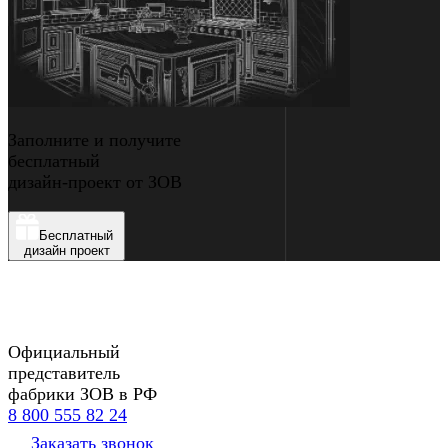
Заполните и получите
бесплатный
дизайн-проект от ЗОВ
Бесплатный
дизайн проект
Официальный
представитель
фабрики ЗОВ в РФ
8 800 555 82 24
Заказать звонок