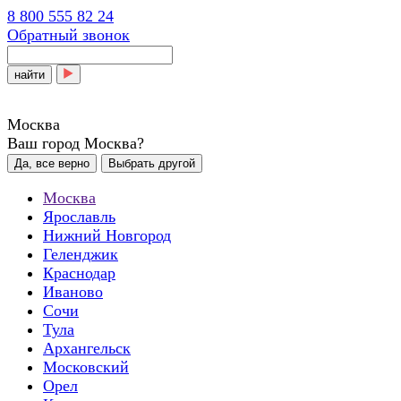
8 800 555 82 24
Обратный звонок
найти
Москва
Ваш город Москва?
Да, все верно
Выбрать другой
Москва
Ярославль
Нижний Новгород
Геленджик
Краснодар
Иваново
Сочи
Тула
Архангельск
Московский
Орел