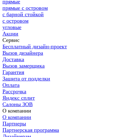
прямые
прямые с островом
с барной стойкой
с островом
угловые
Акции
Сервис
Бесплатный дизайн-проект
Вызов дизайнера
Доставка
Вызов замерщика
Гарантия
Защита от подделки
Оплата
Рассрочка
Яндекс сплит
Салоны ЗОВ
О компании
О компании
Партнеры
Партнерская программа
Дизайнерам