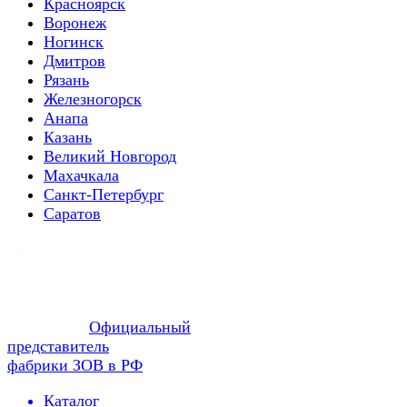
Красноярск
Воронеж
Ногинск
Дмитров
Рязань
Железногорск
Анапа
Казань
Великий Новгород
Махачкала
Санкт-Петербург
Саратов
Официальный
представитель
фабрики ЗОВ в РФ
Каталог