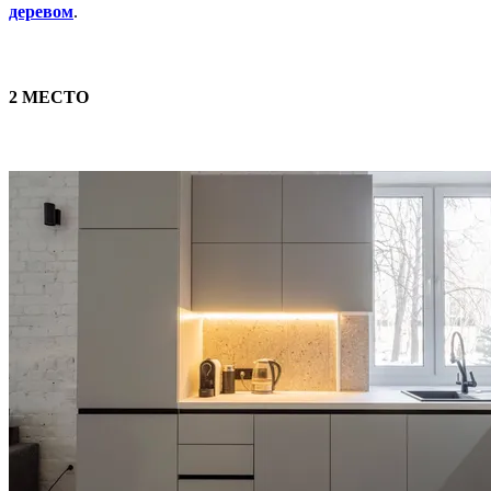
деревом
.
2 МЕСТО