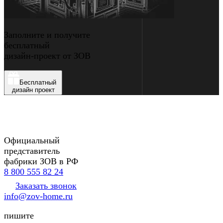
Заполните и получите
бесплатный
дизайн-проект от ЗОВ
Бесплатный
дизайн проект
Официальный
представитель
фабрики ЗОВ в РФ
8 800 555 82 24
Заказать звонок
info@zov-home.ru
пишите