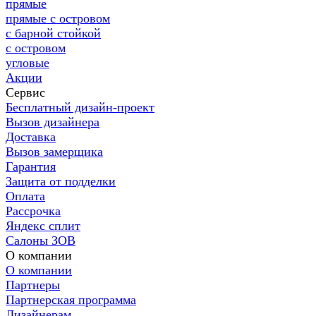
прямые
прямые с островом
с барной стойкой
с островом
угловые
Акции
Сервис
Бесплатный дизайн-проект
Вызов дизайнера
Доставка
Вызов замерщика
Гарантия
Защита от подделки
Оплата
Рассрочка
Яндекс сплит
Салоны ЗОВ
О компании
О компании
Партнеры
Партнерская программа
Дизайнерам