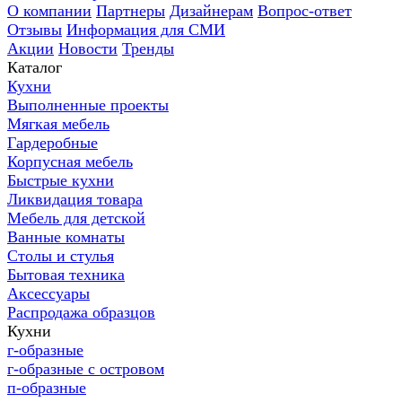
О компании
Партнеры
Дизайнерам
Вопрос-ответ
Отзывы
Информация для СМИ
Акции
Новости
Тренды
Каталог
Кухни
Выполненные проекты
Мягкая мебель
Гардеробные
Корпусная мебель
Быстрые кухни
Ликвидация товара
Мебель для детской
Ванные комнаты
Столы и стулья
Бытовая техника
Аксессуары
Распродажа образцов
Кухни
г-образные
г-образные с островом
п-образные