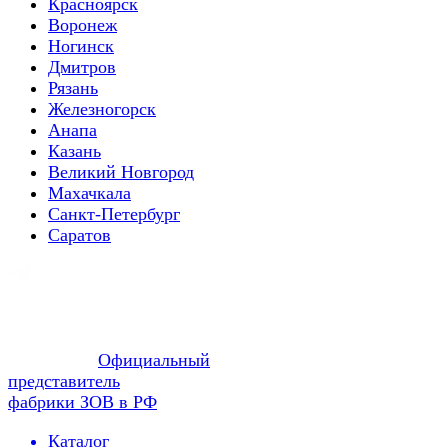
Красноярск
Воронеж
Ногинск
Дмитров
Рязань
Железногорск
Анапа
Казань
Великий Новгород
Махачкала
Санкт-Петербург
Саратов
Официальный
представитель
фабрики ЗОВ в РФ
Каталог