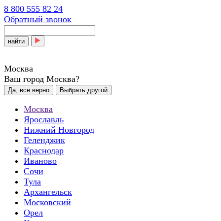
8 800 555 82 24
Обратный звонок
найти
Москва
Ваш город Москва?
Да, все верно
Выбрать другой
Москва
Ярославль
Нижний Новгород
Геленджик
Краснодар
Иваново
Сочи
Тула
Архангельск
Московский
Орел