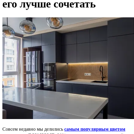
его лучше сочетать
Совсем недавно мы делились
самым популярным цветом